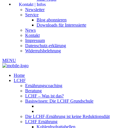
Kontakt | Infos
Newsletter
Service
Blog abonnieren
Downloads für Interessierte
News
Kontakt
Impressum
Datenschutz-erklärung
Widerrufsbelehrung
MENU
Home
LCHF
Ernährungscoaching
Beratung
LCHF – Was ist das?
Basiswissen: Die LCHF Grundschule
Die LCHF-Ernährung ist keine Reduktionsdiät
LCHF Ernährung
Kohlenhydrattabellen