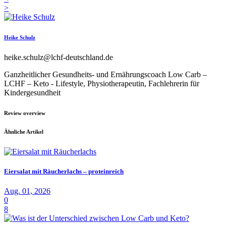
>
Heike Schulz
heike.schulz@lchf-deutschland.de
Ganzheitlicher Gesundheits- und Ernährungscoach Low Carb –
LCHF – Keto - Lifestyle, Physiotherapeutin, Fachlehrerin für
Kindergesundheit
Review overview
Ähnliche Artikel
Eiersalat mit Räucherlachs – proteinreich
Aug. 01, 2026
0
8