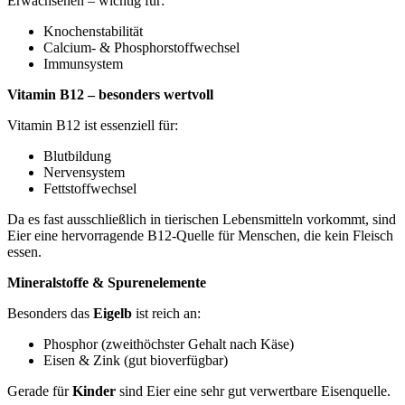
Erwachsenen – wichtig für:
Knochenstabilität
Calcium- & Phosphorstoffwechsel
Immunsystem
Vitamin B12 – besonders wertvoll
Vitamin B12 ist essenziell für:
Blutbildung
Nervensystem
Fettstoffwechsel
Da es fast ausschließlich in tierischen Lebensmitteln vorkommt, sind
Eier eine hervorragende B12-Quelle für Menschen, die kein Fleisch
essen.
Mineralstoffe & Spurenelemente
Besonders das
Eigelb
ist reich an:
Phosphor (zweithöchster Gehalt nach Käse)
Eisen & Zink (gut bioverfügbar)
Gerade für
Kinder
sind Eier eine sehr gut verwertbare Eisenquelle.