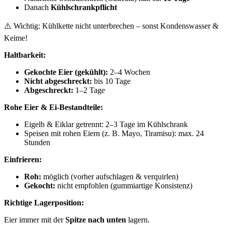
Danach
Kühlschrankpflicht
⚠️ Wichtig: Kühlkette nicht unterbrechen – sonst Kondenswasser &
Keime!
Haltbarkeit:
Gekochte Eier (gekühlt):
2–4 Wochen
Nicht abgeschreckt:
bis 10 Tage
Abgeschreckt:
1–2 Tage
Rohe Eier & Ei-Bestandteile:
Eigelb & Eiklar getrennt: 2–3 Tage im Kühlschrank
Speisen mit rohen Eiern (z. B. Mayo, Tiramisu): max. 24
Stunden
Einfrieren:
Roh:
möglich (vorher aufschlagen & verquirlen)
Gekocht:
nicht empfohlen (gummiartige Konsistenz)
Richtige Lagerposition:
Eier immer mit der
Spitze nach unten
lagern.