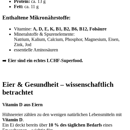
Protein:
ca. 13 g
Fett:
ca. 11 g
Enthaltene Mikronährstoffe:
Vitamine:
A, D, E, K, B1, B2, B6, B12, Folsäure
Mineralstoffe & Spurenelemente:
Natrium, Kalium, Calcium, Phosphor, Magnesium, Eisen,
Zink, Jod
essentielle Aminosäuren
➡️
Eier sind ein echtes LCHF-Superfood.
Eier & Gesundheit – wissenschaftlich
betrachtet
Vitamin D aus Eiern
Hühnereier zählen zu den wenigen natürlichen Lebensmitteln mit
Vitamin D
.
Ein Ei deckt bereits über
10 % des täglichen Bedarfs
eines