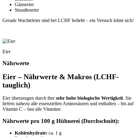
Gänseeier
Straußeneier
Gerade Wachteleier sind bei LCHF beliebt – ein Versuch lohnt sich!
Eier
Nährwerte
Eier – Nährwerte & Makros (LCHF-
tauglich)
Eier überzeugen durch ihre
sehr hohe biologische Wertigkeit
. Sie
liefern nahezu alle essenziellen Aminosäuren und enthalten – bis auf
Vitamin C – fast alle Vitamine.
Nährwerte pro 100 g Hühnerei (Durchschnitt):
Kohlenhydrate:
ca. 1 g