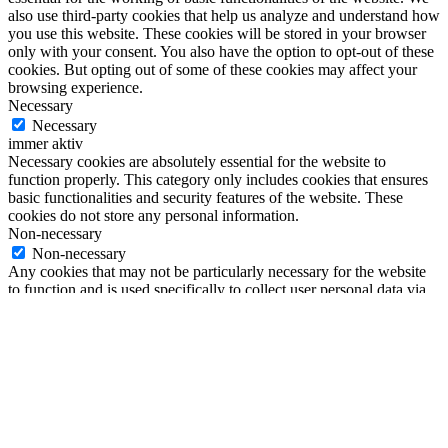
also use third-party cookies that help us analyze and understand how
you use this website. These cookies will be stored in your browser
only with your consent. You also have the option to opt-out of these
cookies. But opting out of some of these cookies may affect your
browsing experience.
Necessary
Necessary
immer aktiv
Necessary cookies are absolutely essential for the website to
function properly. This category only includes cookies that ensures
basic functionalities and security features of the website. These
cookies do not store any personal information.
Non-necessary
Non-necessary
Any cookies that may not be particularly necessary for the website
to function and is used specifically to collect user personal data via
analytics, ads, other embedded contents are termed as non-necessary
cookies. It is mandatory to procure user consent prior to running
these cookies on your website.
SPEICHERN & AKZEPTIEREN