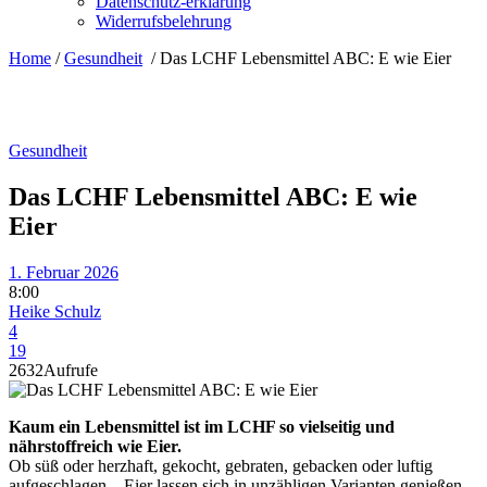
Datenschutz-erklärung
Widerrufsbelehrung
Home
/
Gesundheit
/
Das LCHF Lebensmittel ABC: E wie Eier
Gesundheit
Das LCHF Lebensmittel ABC: E wie
Eier
1. Februar 2026
8:00
Heike Schulz
4
19
2632
Aufrufe
Kaum ein Lebensmittel ist im LCHF so vielseitig und
nährstoffreich wie Eier.
Ob süß oder herzhaft, gekocht, gebraten, gebacken oder luftig
aufgeschlagen – Eier lassen sich in unzähligen Varianten genießen.