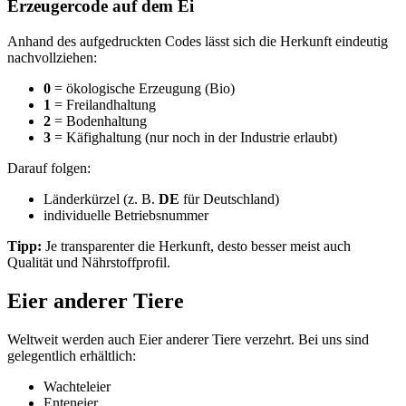
Erzeugercode auf dem Ei
Anhand des aufgedruckten Codes lässt sich die Herkunft eindeutig
nachvollziehen:
0
= ökologische Erzeugung (Bio)
1
= Freilandhaltung
2
= Bodenhaltung
3
= Käfighaltung (nur noch in der Industrie erlaubt)
Darauf folgen:
Länderkürzel (z. B.
DE
für Deutschland)
individuelle Betriebsnummer
Tipp:
Je transparenter die Herkunft, desto besser meist auch
Qualität und Nährstoffprofil.
Eier anderer Tiere
Weltweit werden auch Eier anderer Tiere verzehrt. Bei uns sind
gelegentlich erhältlich:
Wachteleier
Enteneier