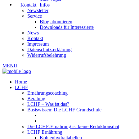
Kontakt | Infos
Newsletter
Service
Blog abonnieren
Downloads für Interessierte
News
Kontakt
Impressum
Datenschutz-erklärung
Widerrufsbelehrung
MENU
Home
LCHF
Ernährungscoaching
Beratung
LCHF – Was ist das?
Basiswissen: Die LCHF Grundschule
Die LCHF-Ernährung ist keine Reduktionsdiät
LCHF Ernährung
Kohlenhydrattabellen