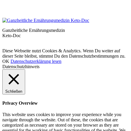
Ganzheitliche Ernährungsmedizin
Keto-Doc
© LCHF Deutschland |
Impressum
|
Datenschutzerklärung
|
Kontakt
Diese Webseite nutzt Cookies & Analytics. Wenn Du weiter auf
dieser Seite bleibst, stimmst Du den Datenschutzbestimmungen zu.
OK
Datenschutzerklärung lesen
Datenschutzhinweis
Schließen
Privacy Overview
This website uses cookies to improve your experience while you
navigate through the website. Out of these, the cookies that are
categorized as necessary are stored on your browser as they are
essential for the working of basic functionalities of the website. We