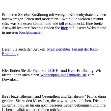
Probieren Sie eine Ernährung mit wenigen Kohlenhydraten, vielen
hochwertigen Fetten und moderaten Eiweiß. Sie werden erstaunt
sein, was Sie essen können und wie toll es schmeckt. Eine breite
Auswahl leckerer Rezepte finden Sie
hier
auf unserer Website und
in unseren
Kochjournalen
.
Lesen Sie auch den Artikel:
Mein perfekter Tag mit der Keto-
Ernährung
Hier finden Sie die Flyer zur
LCHF
– und
Keto
-Ernährung. Wir
bieten Ihnen auch einen
Wochenplan mit Einkaufsliste
zum
Download.
Ihre Herzensthemen sind Gesundheit und Ernährung? Prima, dann
gehören Sie zu den Menschen, die bewusst gesund leben. Die nur
zu gerne Impulse für ein noch besseres Leben bekommen und ihre
Lebensqualität weiter erhöhen möchten.