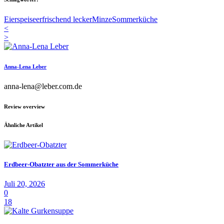
Eierspeise
erfrischend lecker
Minze
Sommerküche
<
>
Anna-Lena Leber
anna-lena@leber.com.de
Review overview
Ähnliche Artikel
Erdbeer-Obatzter aus der Sommerküche
Juli 20, 2026
0
18