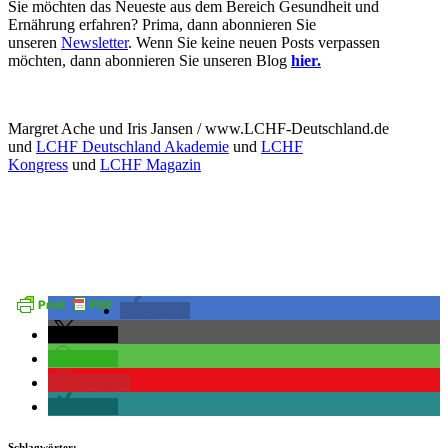
Sie möchten das Neueste aus dem Bereich Gesundheit und
Ernährung erfahren? Prima, dann abonnieren Sie
unseren
Newsletter
. Wenn Sie keine neuen Posts verpassen
möchten, dann abonnieren Sie unseren Blog
hier.
Margret Ache und Iris Jansen / www.LCHF-Deutschland.de
und
LCHF Deutschland Akademie
und
LCHF
Kongress
und
LCHF Magazin
teilen
teilen
teilen
merken
teilen
Schlagwörter: