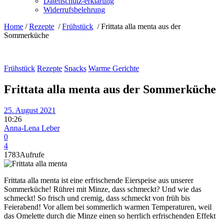
Datenschutz-erklärung
Widerrufsbelehrung
Home
/
Rezepte
/
Frühstück
/
Frittata alla menta aus der
Sommerküche
Frühstück
Rezepte
Snacks
Warme Gerichte
Frittata alla menta aus der Sommerküche
25. August 2021
10:26
Anna-Lena Leber
0
4
1783
Aufrufe
Frittata alla menta ist eine erfrischende Eierspeise aus unserer
Sommerküche! Rührei mit Minze, dass schmeckt? Und wie das
schmeckt! So frisch und cremig, dass schmeckt von früh bis
Feierabend! Vor allem bei sommerlich warmen Temperaturen, weil
das Omelette durch die Minze einen so herrlich erfrischenden Effekt