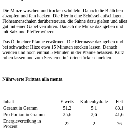
Die Minze waschen und trocken schütteln. Danach die Blättchen
abzupfen und fein hacken. Die Eier in eine Schüssel aufschlagen.
Flohsamenschalen darüberstreuen, die Sahne dazu gießen und alles
gut mit einer Gabel verrühren. Danach die Minze dazugeben und
mit Salz und Pfeffer würzen.
Das Öl in einer Pfanne erwärmen. Die Eiermasse dazugeben und
bei schwacher Hitze etwa 15 Minuten stocken lassen. Danach
wenden und noch einmal 5 Minuten in der Pfanne belassen. Kurz
ruhen lassen und zum Servieren in Tortenstücke schneiden.
Nährwerte Frittata alla menta
Inhalt
Eiweiß
Kohlenhydrate
Fett
Gesamt in Gramm
51,2
5,1
83,1
Pro Portion in Gramm
25,6
2,6
41,6
Energieverteilung in
22
2
76
Prozent