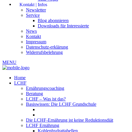
Kontakt | Infos
Newsletter
Service
Blog abonnieren
Downloads für Interessierte
News
Kontakt
Impressum
Datenschutz-erklärung
Widerrufsbelehrung
MENU
Home
LCHF
Ernährungscoaching
Beratung
LCHF – Was ist das?
Basiswissen: Die LCHF Grundschule
Die LCHF-Ernährung ist keine Reduktionsdiät
LCHF Ernährung
Kohlenhydrattabellen