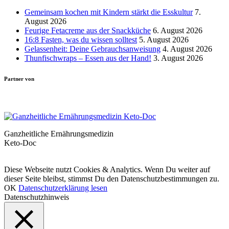
Gemeinsam kochen mit Kindern stärkt die Esskultur
7.
August 2026
Feurige Fetacreme aus der Snackküche
6. August 2026
16:8 Fasten, was du wissen solltest
5. August 2026
Gelassenheit: Deine Gebrauchsanweisung
4. August 2026
Thunfischwraps – Essen aus der Hand!
3. August 2026
Partner von
Ganzheitliche Ernährungsmedizin
Keto-Doc
© LCHF Deutschland |
Impressum
|
Datenschutzerklärung
|
Kontakt
Diese Webseite nutzt Cookies & Analytics. Wenn Du weiter auf
dieser Seite bleibst, stimmst Du den Datenschutzbestimmungen zu.
OK
Datenschutzerklärung lesen
Datenschutzhinweis