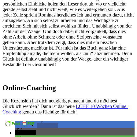
persönlichen Einblicke holen den Leser dort ab, wo er vielleicht
gerade selbst steht und nicht weiß, wie es weitergehen soll. Aus
jeder Zeile spricht Rominas herzliches Ich und ermuntert dazu, nicht
aufzugeben. An sich selbst zu arbeiten und das Wichtigste zu
erreichen: Sich mit sich selbst wohl zu fühlen. Unabhängig von der
Zahl auf der Waage. Und doch dabei nicht vorgaukelt, dass dies
ohne Arbeit, ohne Schmerz oder ohne Stolpersteine vonstatten
gehen kann. Aber trotzdem zeigt, dass dies mit ein bisschen
Unterstützung machbar ist. Für mich ist das Buch ganz klar eine
Empfehlung an alle, die mehr wollen, als „nur“ abzunehmen. Denn
Glück ist definitiv unabhängig von der Waage, aber ein wichtiger
Bestandteil der Gesundheit!
Online-Coaching
Die Rezension hat dich neugierig gemacht und du möchtest
Glücklich werden? Dann ist das neue
LCHF 10 Wochen Online-
Coaching
genau das Richtige für dich!
teilen
teilen