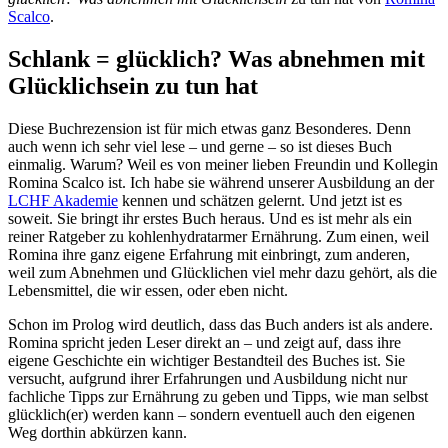
Scalco
.
Schlank = glücklich? Was abnehmen mit
Glücklichsein zu tun hat
Diese Buchrezension ist für mich etwas ganz Besonderes. Denn
auch wenn ich sehr viel lese – und gerne – so ist dieses Buch
einmalig. Warum? Weil es von meiner lieben Freundin und Kollegin
Romina Scalco ist. Ich habe sie während unserer Ausbildung an der
LCHF Akademie
kennen und schätzen gelernt. Und jetzt ist es
soweit. Sie bringt ihr erstes Buch heraus. Und es ist mehr als ein
reiner Ratgeber zu kohlenhydratarmer Ernährung. Zum einen, weil
Romina ihre ganz eigene Erfahrung mit einbringt, zum anderen,
weil zum Abnehmen und Glücklichen viel mehr dazu gehört, als die
Lebensmittel, die wir essen, oder eben nicht.
Schon im Prolog wird deutlich, dass das Buch anders ist als andere.
Romina spricht jeden Leser direkt an – und zeigt auf, dass ihre
eigene Geschichte ein wichtiger Bestandteil des Buches ist. Sie
versucht, aufgrund ihrer Erfahrungen und Ausbildung nicht nur
fachliche Tipps zur Ernährung zu geben und Tipps, wie man selbst
glücklich(er) werden kann – sondern eventuell auch den eigenen
Weg dorthin abkürzen kann.