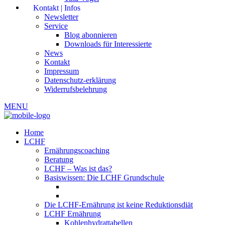
Kontakt | Infos
Newsletter
Service
Blog abonnieren
Downloads für Interessierte
News
Kontakt
Impressum
Datenschutz-erklärung
Widerrufsbelehrung
MENU
Home
LCHF
Ernährungscoaching
Beratung
LCHF – Was ist das?
Basiswissen: Die LCHF Grundschule
Die LCHF-Ernährung ist keine Reduktionsdiät
LCHF Ernährung
Kohlenhydrattabellen