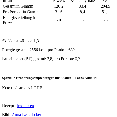
Inhalt
Eiweiß
Kohlenhydrate
Fett
Gesamt in Gramm
126,2
33,4
204,5
Pro Portion in Gramm
31,6
8,4
51,1
Energieverteilung in
20
5
75
Prozent
Skaldeman-Ratio: 1,3
Energie gesamt: 2556 kcal, pro Portion: 639
Broteinheiten(BE) gesamt: 2,8, pro Portion: 0,7
Spezielle Ernährungsempfehlungen für Brokkoli-Lachs-Auflauf:
Keto und striktes LCHF
Rezept:
Iris Jansen
Bild:
Anna-Lena Leber