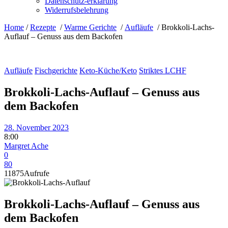
Datenschutz-erklärung
Widerrufsbelehrung
Home
/
Rezepte
/
Warme Gerichte
/
Aufläufe
/
Brokkoli-Lachs-
Auflauf – Genuss aus dem Backofen
Aufläufe
Fischgerichte
Keto-Küche/Keto
Striktes LCHF
Brokkoli-Lachs-Auflauf – Genuss aus
dem Backofen
28. November 2023
8:00
Margret Ache
0
80
11875
Aufrufe
Brokkoli-Lachs-Auflauf – Genuss aus
dem Backofen