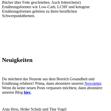
Bücher über Fette geschrieben. Auch fettreiche(re)
Ernährungsformen wie Low-Carb, LCHF und ketogene
Ernährungsformen gehören zu ihren beruflichen
Schwerpunktthemen.
Neuigkeiten
Du möchtest das Neueste aus dem Bereich Gesundheit und
Ernährung erfahren? Prima, dann abonniere unseren
Newsletter
.
Wenn du keine neuen Posts verpassen möchtest, dann abonniere
unseren Blog
hier.
Anja Hess, Heike Schulz und Tina Vogel