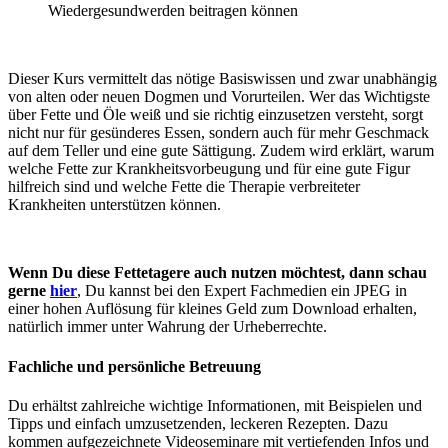
Wiedergesundwerden beitragen können
Dieser Kurs vermittelt das nötige Basiswissen und zwar unabhängig
von alten oder neuen Dogmen und Vorurteilen. Wer das Wichtigste
über Fette und Öle weiß und sie richtig einzusetzen versteht, sorgt
nicht nur für gesünderes Essen, sondern auch für mehr Geschmack
auf dem Teller und eine gute Sättigung. Zudem wird erklärt, warum
welche Fette zur Krankheitsvorbeugung und für eine gute Figur
hilfreich sind und welche Fette die Therapie verbreiteter
Krankheiten unterstützen können.
Wenn Du diese Fettetagere auch nutzen möchtest, dann schau
gerne
hier
,
Du kannst bei den Expert Fachmedien ein JPEG in
einer hohen Auflösung für kleines Geld zum Download erhalten,
natürlich immer unter Wahrung der Urheberrechte.
Fachliche und persönliche Betreuung
Du erhältst zahlreiche wichtige Informationen, mit Beispielen und
Tipps und einfach umzusetzenden, leckeren Rezepten. Dazu
kommen aufgezeichnete Videoseminare mit vertiefenden Infos und