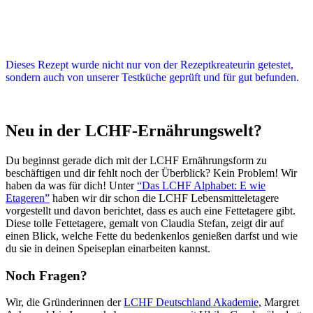
Dieses Rezept wurde nicht nur von der Rezeptkreateurin getestet,
sondern auch von unserer Testküche geprüft und für gut befunden.
Neu in der LCHF-Ernährungswelt?
Du beginnst gerade dich mit der LCHF Ernährungsform zu
beschäftigen und dir fehlt noch der Überblick? Kein Problem! Wir
haben da was für dich! Unter
“Das LCHF Alphabet: E wie
Etageren”
haben wir dir schon die LCHF Lebensmitteletagere
vorgestellt und davon berichtet, dass es auch eine Fettetagere gibt.
Diese tolle Fettetagere, gemalt von Claudia Stefan, zeigt dir auf
einen Blick, welche Fette du bedenkenlos genießen darfst und wie
du sie in deinen Speiseplan einarbeiten kannst.
Noch Fragen?
Wir, die Gründerinnen der
LCHF Deutschland Akademie
, Margret