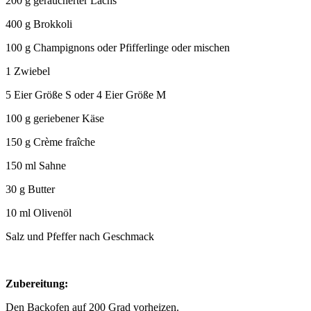
200 g geräucherter Lachs
400 g Brokkoli
100 g Champignons oder Pfifferlinge oder mischen
1 Zwiebel
5 Eier Größe S oder 4 Eier Größe M
100 g geriebener Käse
150 g Crème fraîche
150 ml Sahne
30 g Butter
10 ml Olivenöl
Salz und Pfeffer nach Geschmack
Zubereitung:
Den Backofen auf 200 Grad vorheizen.