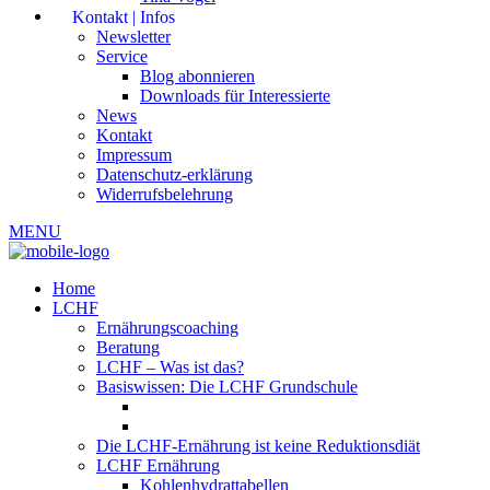
Kontakt | Infos
Newsletter
Service
Blog abonnieren
Downloads für Interessierte
News
Kontakt
Impressum
Datenschutz-erklärung
Widerrufsbelehrung
MENU
Home
LCHF
Ernährungscoaching
Beratung
LCHF – Was ist das?
Basiswissen: Die LCHF Grundschule
Die LCHF-Ernährung ist keine Reduktionsdiät
LCHF Ernährung
Kohlenhydrattabellen