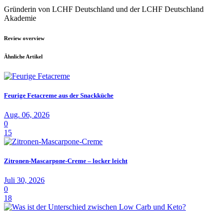
Gründerin von LCHF Deutschland und der LCHF Deutschland
Akademie
Review overview
Ähnliche Artikel
Feurige Fetacreme aus der Snackküche
Aug. 06, 2026
0
15
Zitronen-Mascarpone-Creme – locker leicht
Juli 30, 2026
0
18