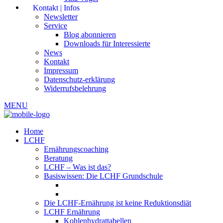
Kontakt | Infos
Newsletter
Service
Blog abonnieren
Downloads für Interessierte
News
Kontakt
Impressum
Datenschutz-erklärung
Widerrufsbelehrung
MENU
Home
LCHF
Ernährungscoaching
Beratung
LCHF – Was ist das?
Basiswissen: Die LCHF Grundschule
Die LCHF-Ernährung ist keine Reduktionsdiät
LCHF Ernährung
Kohlenhydrattabellen