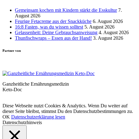
Gemeinsam kochen mit Kindern stärkt die Esskultur
7.
August 2026
Feurige Fetacreme aus der Snackküche
6. August 2026
16:8 Fasten, was du wissen solltest
5. August 2026
Gelassenheit: Deine Gebrauchsanweisung
4. August 2026
Thunfischwraps – Essen aus der Hand!
3. August 2026
Partner von
Ganzheitliche Ernährungsmedizin
Keto-Doc
© LCHF Deutschland |
Impressum
|
Datenschutzerklärung
|
Kontakt
Diese Webseite nutzt Cookies & Analytics. Wenn Du weiter auf
dieser Seite bleibst, stimmst Du den Datenschutzbestimmungen zu.
OK
Datenschutzerklärung lesen
Datenschutzhinweis