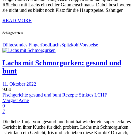
Röllchen mit Lachs ein echter Gaumenschmaus. Dabei beschweren
sie nicht und es bleibt noch Platz für die Hauptspeise. Sahniger
READ MORE
Schlagwörter:
Dill
gesundes Fingerfood
Lachs
Spitzkohl
Vorspeise
Lachs mit Schmorgurken: gesund und
bunt
11. Oktober 2022
9:04
Fischgerichte
gesund und bunt
Rezepte
Striktes LCHF
Margret Ache
0
7
Die liebe Tanja von gesund und bunt hat wieder ein super leckeres
Gericht in ihrer Küche für dich probiert. Lachs mit Schmorgurken
ist einfach ein Gedicht, Iris und ich lieben diese Kombi? Du auch,