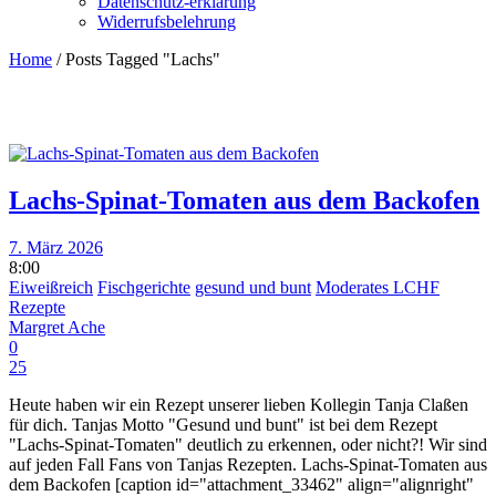
Datenschutz-erklärung
Widerrufsbelehrung
Home
/
Posts Tagged "Lachs"
Lachs-Spinat-Tomaten aus dem Backofen
7. März 2026
8:00
Eiweißreich
Fischgerichte
gesund und bunt
Moderates LCHF
Rezepte
Margret Ache
0
25
Heute haben wir ein Rezept unserer lieben Kollegin Tanja Claßen
für dich. Tanjas Motto "Gesund und bunt" ist bei dem Rezept
"Lachs-Spinat-Tomaten" deutlich zu erkennen, oder nicht?! Wir sind
auf jeden Fall Fans von Tanjas Rezepten. Lachs-Spinat-Tomaten aus
dem Backofen [caption id="attachment_33462" align="alignright"