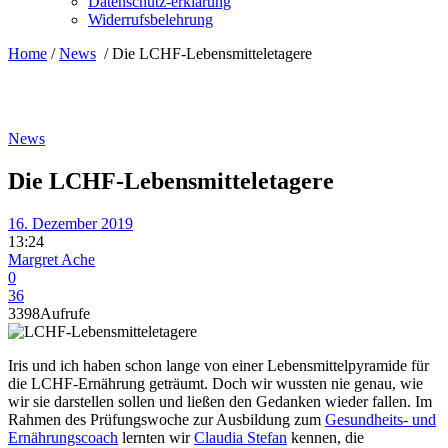
Datenschutz-erklärung
Widerrufsbelehrung
Home
/
News
/
Die LCHF-Lebensmitteletagere
News
Die LCHF-Lebensmitteletagere
16. Dezember 2019
13:24
Margret Ache
0
36
3398
Aufrufe
Iris und ich haben schon lange von einer Lebensmittelpyramide für
die LCHF-Ernährung geträumt. Doch wir wussten nie genau, wie
wir sie darstellen sollen und ließen den Gedanken wieder fallen. Im
Rahmen des Prüfungswoche zur Ausbildung zum
Gesundheits- und
Ernährungscoach
lernten wir
Claudia Stefan
kennen, die