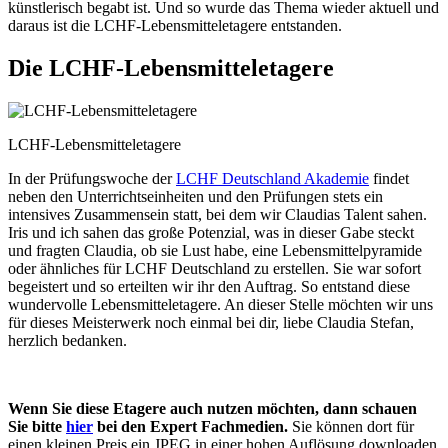
künstlerisch begabt ist. Und so wurde das Thema wieder aktuell und
daraus ist die LCHF-Lebensmitteletagere entstanden.
Die LCHF-Lebensmitteletagere
LCHF-Lebensmitteletagere
In der Prüfungswoche der
LCHF Deutschland Akademie
findet
neben den Unterrichtseinheiten und den Prüfungen stets ein
intensives Zusammensein statt, bei dem wir Claudias Talent sahen.
Iris und ich sahen das große Potenzial, was in dieser Gabe steckt
und fragten Claudia, ob sie Lust habe, eine Lebensmittelpyramide
oder ähnliches für LCHF Deutschland zu erstellen. Sie war sofort
begeistert und so erteilten wir ihr den Auftrag. So entstand diese
wundervolle Lebensmitteletagere. An dieser Stelle möchten wir uns
für dieses Meisterwerk noch einmal bei dir, liebe Claudia Stefan,
herzlich bedanken.
Wenn Sie diese Etagere auch nutzen möchten, dann schauen
Sie bitte
hier
bei den Expert Fachmedien.
Sie können dort für
einen kleinen Preis ein JPEG in einer hohen Auflösung downloaden