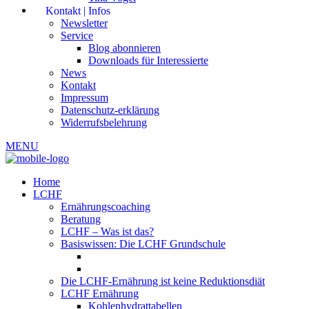
Kontakt | Infos
Newsletter
Service
Blog abonnieren
Downloads für Interessierte
News
Kontakt
Impressum
Datenschutz-erklärung
Widerrufsbelehrung
MENU
Home
LCHF
Ernährungscoaching
Beratung
LCHF – Was ist das?
Basiswissen: Die LCHF Grundschule
Die LCHF-Ernährung ist keine Reduktionsdiät
LCHF Ernährung
Kohlenhydrattabellen