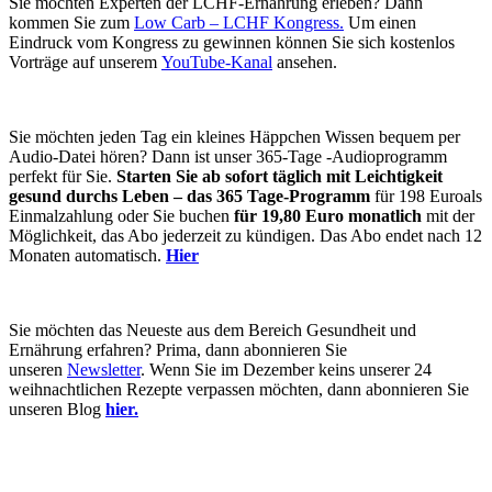
Sie möchten Experten der LCHF-Ernährung erleben? Dann
kommen Sie zum
Low Carb – LCHF Kongress.
Um einen
Eindruck vom Kongress zu gewinnen können Sie sich kostenlos
Vorträge auf unserem
YouTube-Kanal
ansehen.
Sie möchten jeden Tag ein kleines Häppchen Wissen bequem per
Audio-Datei hören? Dann ist unser 365-Tage -Audioprogramm
perfekt für Sie.
Starten Sie ab sofort täglich mit Leichtigkeit
gesund durchs Leben – das 365 Tage-Programm
für 198 Euroals
Einmalzahlung oder Sie buchen
für 19,80 Euro monatlich
mit der
Möglichkeit, das Abo jederzeit zu kündigen. Das Abo endet nach 12
Monaten automatisch.
Hier
Sie möchten das Neueste aus dem Bereich Gesundheit und
Ernährung erfahren? Prima, dann abonnieren Sie
unseren
Newsletter
. Wenn Sie im Dezember keins unserer 24
weihnachtlichen Rezepte verpassen möchten, dann abonnieren Sie
unseren Blog
hier.