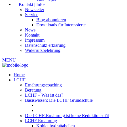
Kontakt | Infos
Newsletter
Service
Blog abonnieren
Downloads für Interessierte
News
Kontakt
Impressum
Datenschutz-erklärung
Widerrufsbelehrung
MENU
Home
LCHF
Ernährungscoaching
Beratung
LCHF – Was ist das?
Basiswissen: Die LCHF Grundschule
Die LCHF-Ernährung ist keine Reduktionsdiät
LCHF Ernährung
Kohlenhydrattabellen