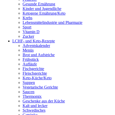
Gesunde Ernährung
Kinder und Jugendliche
Ketogene Ernährung/Keto
Krebs
Lebensmittelindustrie und Pharmazie
Sport
Vitamin D
Zucker
LCHF- und Keto-Rezepte
Adventskalender
Menüs
Brot und Aufstriche
Frühstück
Aufläufe
Fischgerichte
Fleischgerichte
Keto-Küche/Keto
Suppen
Vegetarische Gerichte
Saucen
Thermomix
Geschenke aus der Küche
Kalt und lecker
Schwedisches
Getränke