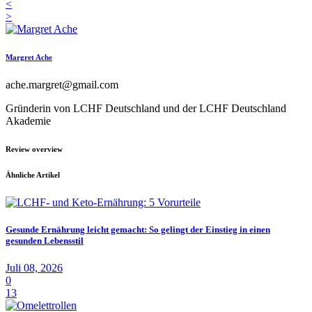
<
>
Margret Ache
ache.margret@gmail.com
Gründerin von LCHF Deutschland und der LCHF Deutschland
Akademie
Review overview
Ähnliche Artikel
Gesunde Ernährung leicht gemacht: So gelingt der Einstieg in einen
gesunden Lebensstil
Juli 08, 2026
0
13