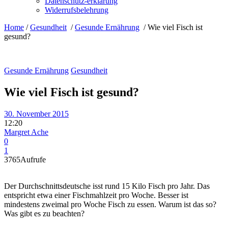
Datenschutz-erklärung
Widerrufsbelehrung
Home
/
Gesundheit
/
Gesunde Ernährung
/
Wie viel Fisch ist
gesund?
Gesunde Ernährung
Gesundheit
Wie viel Fisch ist gesund?
30. November 2015
12:20
Margret Ache
0
1
3765
Aufrufe
Der Durchschnittsdeutsche isst rund 15 Kilo Fisch pro Jahr. Das
entspricht etwa einer Fischmahlzeit pro Woche. Besser ist
mindestens zweimal pro Woche Fisch zu essen. Warum ist das so?
Was gibt es zu beachten?