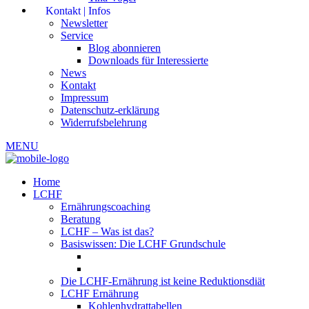
Kontakt | Infos
Newsletter
Service
Blog abonnieren
Downloads für Interessierte
News
Kontakt
Impressum
Datenschutz-erklärung
Widerrufsbelehrung
MENU
Home
LCHF
Ernährungscoaching
Beratung
LCHF – Was ist das?
Basiswissen: Die LCHF Grundschule
Die LCHF-Ernährung ist keine Reduktionsdiät
LCHF Ernährung
Kohlenhydrattabellen