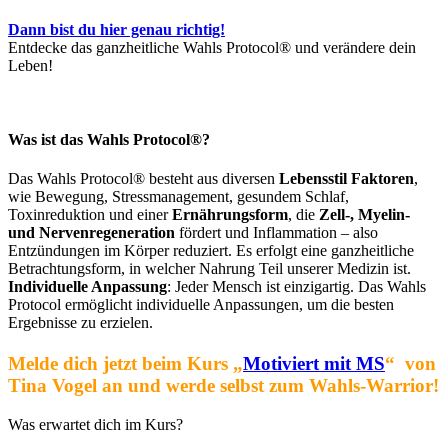
Dann bist du hier genau richtig!
Entdecke das ganzheitliche Wahls Protocol® und verändere dein
Leben!
Was ist das Wahls Protocol®?
Das Wahls Protocol® besteht aus diversen
Lebensstil Faktoren
,
wie Bewegung, Stressmanagement, gesundem Schlaf,
Toxinreduktion und einer
Ernährungsform
, die
Zell-, Myelin-
und Nervenregeneration
fördert und Inflammation – also
Entzündungen im Körper reduziert. Es erfolgt eine ganzheitliche
Betrachtungsform, in welcher Nahrung Teil unserer Medizin ist.
Individuelle Anpassung
: Jeder Mensch ist einzigartig. Das Wahls
Protocol ermöglicht individuelle Anpassungen, um die besten
Ergebnisse zu erzielen.
Melde dich jetzt beim Kurs „
Motiviert mit MS
“ von
Tina Vogel an und werde selbst zum Wahls-Warrior!
Was erwartet dich im Kurs?