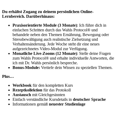
Du erhältst Zugang zu deinem persönlichen Online-
Lernbereich.
Darüberhinaus:
Praxisorientierte Module
(3 Monate)
: Ich führe dich in
einfachen Schritten durch das Wahls Protocol® und
behandele neben den Themen Ernährung, Bewegung oder
Stressbewältigung auch realistische Zielsetzung und
Verhaltensänderung. Jede Woche steht dir eine neues
aufgezeichnetes Video-Modul zur Verfügung.
Monatliche Live-Zooms
(12 Monate)
: Stelle deine Fragen
zum Wahls Protocol® und erhalte individuelle Antworten, die
ich mit Dr. Wahls persönlich bespreche.
Bonus-Module:
Vertiefe dein Wissen zu speziellen Themen.
Plus…
Workbook
für den kompletten Kurs
Rezeptkollektion
für das Protokoll
Austausch
mit Gleichgesinnten
Einfach verständliche Kursdetails in
deutscher Sprache
Informationen gemäß
neuester Studienlage