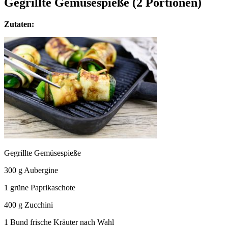
Gegrillte Gemüsespieße (2 Portionen)
Zutaten:
Gegrillte Gemüsespieße
300 g Aubergine
1 grüne Paprikaschote
400 g Zucchini
1 Bund frische Kräuter nach Wahl