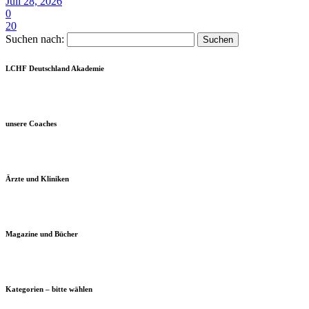
Juli 28, 2026
0
20
Suchen nach:
LCHF Deutschland Akademie
unsere Coaches
Ärzte und Kliniken
Magazine und Bücher
Kategorien – bitte wählen