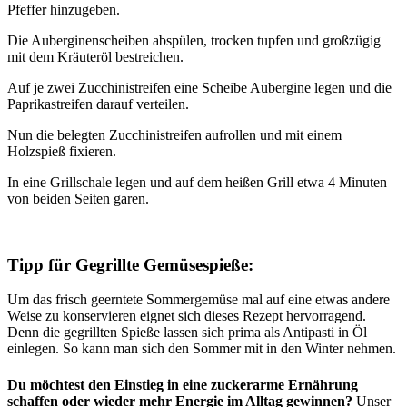
Pfeffer hinzugeben.
Die Auberginenscheiben abspülen, trocken tupfen und großzügig
mit dem Kräuteröl bestreichen.
Auf je zwei Zucchinistreifen eine Scheibe Aubergine legen und die
Paprikastreifen darauf verteilen.
Nun die belegten Zucchinistreifen aufrollen und mit einem
Holzspieß fixieren.
In eine Grillschale legen und auf dem heißen Grill etwa 4 Minuten
von beiden Seiten garen.
Tipp für Gegrillte Gemüsespieße:
Um das frisch geerntete Sommergemüse mal auf eine etwas andere
Weise zu konservieren eignet sich dieses Rezept hervorragend.
Denn die gegrillten Spieße lassen sich prima als Antipasti in Öl
einlegen. So kann man sich den Sommer mit in den Winter nehmen.
Du möchtest den Einstieg in eine zuckerarme Ernährung
schaffen oder wieder mehr Energie im Alltag gewinnen?
Unser