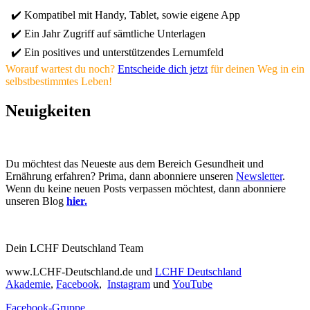
✔️ Kompatibel mit Handy, Tablet, sowie eigene App
✔️ Ein Jahr Zugriff auf sämtliche Unterlagen
✔️ Ein positives und unterstützendes Lernumfeld
Worauf wartest du noch?
Entscheide dich jetzt
für deinen Weg in ein
selbstbestimmtes Leben!
Neuigkeiten
Du möchtest das Neueste aus dem Bereich Gesundheit und
Ernährung erfahren? Prima, dann abonniere unseren
Newsletter
.
Wenn du keine neuen Posts verpassen möchtest, dann abonniere
unseren Blog
hier.
Dein LCHF Deutschland Team
www.LCHF-Deutschland.de und
LCHF Deutschland
Akademie
,
Facebook
,
Instagram
und
YouTube
Facebook-Gruppe