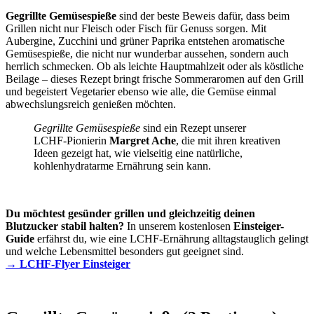
Gegrillte Gemüsespieße
sind der beste Beweis dafür, dass beim
Grillen nicht nur Fleisch oder Fisch für Genuss sorgen. Mit
Aubergine, Zucchini und grüner Paprika entstehen aromatische
Gemüsespieße, die nicht nur wunderbar aussehen, sondern auch
herrlich schmecken. Ob als leichte Hauptmahlzeit oder als köstliche
Beilage – dieses Rezept bringt frische Sommeraromen auf den Grill
und begeistert Vegetarier ebenso wie alle, die Gemüse einmal
abwechslungsreich genießen möchten.
Gegrillte Gemüsespieße
sind ein Rezept unserer
LCHF-Pionierin
Margret Ache
, die mit ihren kreativen
Ideen gezeigt hat, wie vielseitig eine natürliche,
kohlenhydratarme Ernährung sein kann.
Du möchtest gesünder grillen und gleichzeitig deinen
Blutzucker stabil halten?
In unserem kostenlosen
Einsteiger-
Guide
erfährst du, wie eine LCHF-Ernährung alltagstauglich gelingt
und welche Lebensmittel besonders gut geeignet sind.
→ LCHF-Flyer Einsteiger