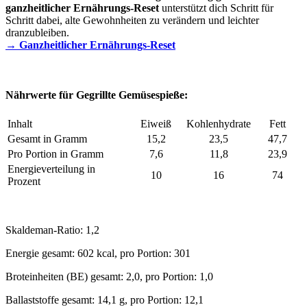
ganzheitlicher Ernährungs-Reset
unterstützt dich Schritt für
Schritt dabei, alte Gewohnheiten zu verändern und leichter
dranzubleiben.
→ Ganzheitlicher Ernährungs-Reset
Nährwerte für Gegrillte Gemüsespieße:
Inhalt
Eiweiß
Kohlenhydrate
Fett
Gesamt in Gramm
15,2
23,5
47,7
Pro Portion in Gramm
7,6
11,8
23,9
Energieverteilung in
10
16
74
Prozent
Skaldeman-Ratio: 1,2
Energie gesamt: 602 kcal, pro Portion: 301
Broteinheiten (BE) gesamt: 2,0, pro Portion: 1,0
Ballaststoffe gesamt: 14,1 g, pro Portion: 12,1