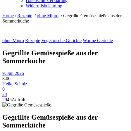
Datenschutz-erklärung
Widerrufsbelehrung
Home
/
Rezepte
/
ohne Mipro
/
Gegrillte Gemüsespieße aus der
Sommerküche
ohne Mipro
Rezepte
Vegetarische Gerichte
Warme Gerichte
Gegrillte Gemüsespieße aus der
Sommerküche
9. Juli 2026
8:00
Heike Schulz
0
24
2945
Aufrufe
Gegrillte Gemüsespieße aus der
Sommerküche