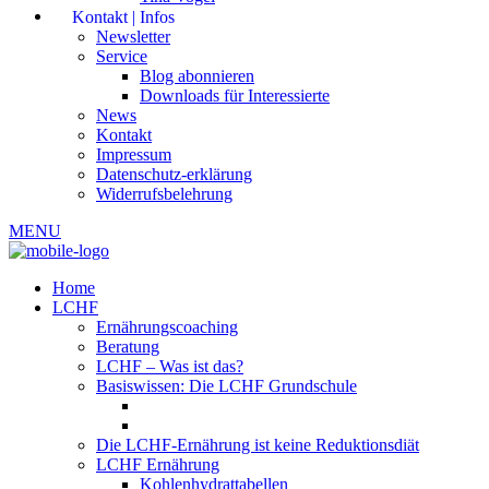
Kontakt | Infos
Newsletter
Service
Blog abonnieren
Downloads für Interessierte
News
Kontakt
Impressum
Datenschutz-erklärung
Widerrufsbelehrung
MENU
Home
LCHF
Ernährungscoaching
Beratung
LCHF – Was ist das?
Basiswissen: Die LCHF Grundschule
Die LCHF-Ernährung ist keine Reduktionsdiät
LCHF Ernährung
Kohlenhydrattabellen