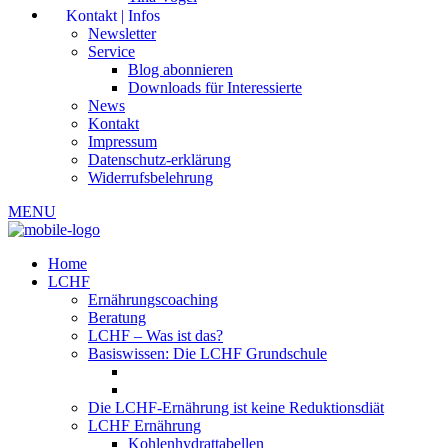
Kontakt | Infos
Newsletter
Service
Blog abonnieren
Downloads für Interessierte
News
Kontakt
Impressum
Datenschutz-erklärung
Widerrufsbelehrung
MENU
Home
LCHF
Ernährungscoaching
Beratung
LCHF – Was ist das?
Basiswissen: Die LCHF Grundschule
Die LCHF-Ernährung ist keine Reduktionsdiät
LCHF Ernährung
Kohlenhydrattabellen