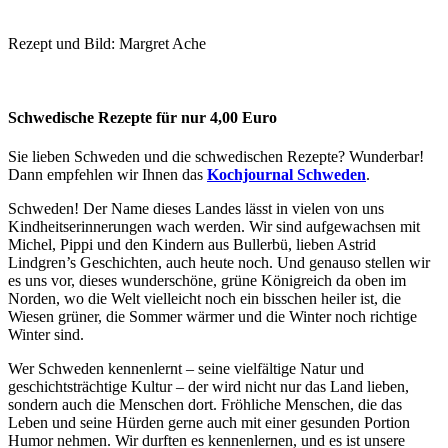
Rezept und Bild: Margret Ache
Schwedische Rezepte für nur 4,00 Euro
Sie lieben Schweden und die schwedischen Rezepte? Wunderbar!
Dann empfehlen wir Ihnen das
Kochjournal Schweden
.
Schweden! Der Name dieses Landes lässt in vielen von uns
Kindheitserinnerungen wach werden. Wir sind aufgewachsen mit
Michel, Pippi und den Kindern aus Bullerbü, lieben Astrid
Lindgren’s Geschichten, auch heute noch. Und genauso stellen wir
es uns vor, dieses wunderschöne, grüne Königreich da oben im
Norden, wo die Welt vielleicht noch ein bisschen heiler ist, die
Wiesen grüner, die Sommer wärmer und die Winter noch richtige
Winter sind.
Wer Schweden kennenlernt – seine vielfältige Natur und
geschichtsträchtige Kultur – der wird nicht nur das Land lieben,
sondern auch die Menschen dort. Fröhliche Menschen, die das
Leben und seine Hürden gerne auch mit einer gesunden Portion
Humor nehmen. Wir durften es kennenlernen, und es ist unsere