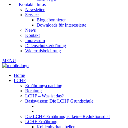
Kontakt | Infos
Newsletter
Service
Blog abonnieren
Downloads für Interessierte
News
Kontakt
Impressum
Datenschutz-erklärung
Widerrufsbelehrung
MENU
Home
LCHF
Ernährungscoaching
Beratung
LCHF – Was ist das?
Basiswissen: Die LCHF Grundschule
Die LCHF-Ernährung ist keine Reduktionsdiät
LCHF Ernährung
Kohlenhydrattabellen