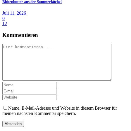
Blütenbutter aus der Sommerküche!
Juli 11, 2026
0
12
Kommentieren
Name, E-Mail-Adresse und Website in diesem Browser für
meinen nächsten Kommentar speichern.