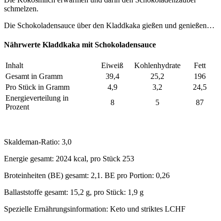
schmelzen.
Die Schokoladensauce über den Kladdkaka gießen und genießen…
Nährwerte Kladdkaka mit Schokoladensauce
Inhalt
Eiweiß
Kohlenhydrate
Fett
Gesamt in Gramm
39,4
25,2
196
Pro Stück in Gramm
4,9
3,2
24,5
Energieverteilung in
8
5
87
Prozent
Skaldeman-Ratio: 3,0
Energie gesamt: 2024 kcal, pro Stück 253
Broteinheiten (BE) gesamt: 2,1. BE pro Portion: 0,26
Ballaststoffe gesamt: 15,2 g, pro Stück: 1,9 g
Spezielle Ernährungsinformation: Keto und striktes LCHF