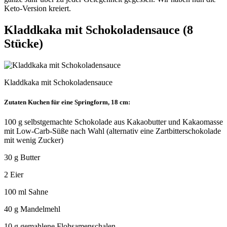
Keto-Version kreiert.
Kladdkaka
mit Schokoladensauce (8
Stücke)
Kladdkaka mit Schokoladensauce
Zutaten Kuchen für eine Springform, 18 cm:
100 g selbstgemachte Schokolade aus Kakaobutter und Kakaomasse
mit Low-Carb-Süße nach Wahl (alternativ eine Zartbitterschokolade
mit wenig Zucker)
30 g Butter
2 Eier
100 ml Sahne
40 g Mandelmehl
10 g gemahlene Flohsamenschalen