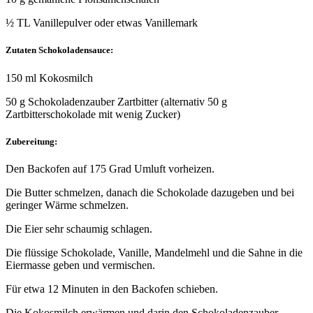
½ TL Vanillepulver oder etwas Vanillemark
Zutaten Schokoladensauce:
150 ml Kokosmilch
50 g Schokoladenzauber Zartbitter (alternativ 50 g
Zartbitterschokolade mit wenig Zucker)
Zubereitung:
Den Backofen auf 175 Grad Umluft vorheizen.
Die Butter schmelzen, danach die Schokolade dazugeben und bei
geringer Wärme schmelzen.
Die Eier sehr schaumig schlagen.
Die flüssige Schokolade, Vanille, Mandelmehl und die Sahne in die
Eiermasse geben und vermischen.
Für etwa 12 Minuten in den Backofen schieben.
Die Kokosmilch erwärmen und darin den Schokoladenzauber