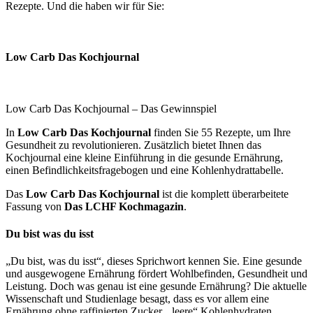
Rezepte. Und die haben wir für Sie:
Low Carb Das Kochjournal
Low Carb Das Kochjournal – Das Gewinnspiel
In
Low Carb Das Kochjournal
finden Sie 55 Rezepte, um Ihre
Gesundheit zu revolutionieren. Zusätzlich bietet Ihnen das
Kochjournal eine kleine Einführung in die gesunde Ernährung,
einen Befindlichkeitsfragebogen und eine Kohlenhydrattabelle.
Das
Low Carb Das Kochjournal
ist die komplett überarbeitete
Fassung von
Das LCHF Kochmagazin
.
Du bist was du isst
„Du bist, was du isst“, dieses Sprichwort kennen Sie. Eine gesunde
und ausgewogene Ernährung fördert Wohlbefinden, Gesundheit und
Leistung. Doch was genau ist eine gesunde Ernährung? Die aktuelle
Wissenschaft und Studienlage besagt, dass es vor allem eine
Ernährung ohne raffinierten Zucker, „leere“ Kohlenhydraten,