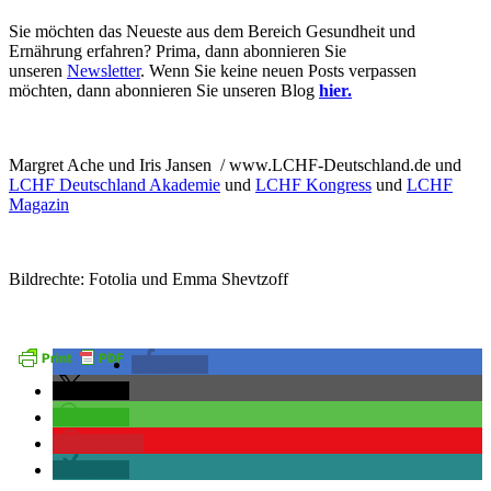
Sie möchten das Neueste aus dem Bereich Gesundheit und
Ernährung erfahren? Prima, dann abonnieren Sie
unseren
Newsletter
. Wenn Sie keine neuen Posts verpassen
möchten, dann abonnieren Sie unseren Blog
hier.
Margret Ache und Iris Jansen / www.LCHF-Deutschland.de und
LCHF Deutschland Akademie
und
LCHF Kongress
und
LCHF
Magazin
Bildrechte: Fotolia und Emma Shevtzoff
teilen
teilen
teilen
merken
teilen