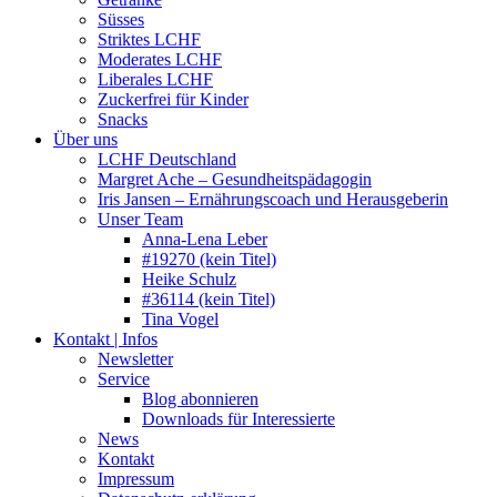
Süsses
Striktes LCHF
Moderates LCHF
Liberales LCHF
Zuckerfrei für Kinder
Snacks
Über uns
LCHF Deutschland
Margret Ache – Gesundheitspädagogin
Iris Jansen – Ernährungscoach und Herausgeberin
Unser Team
Anna-Lena Leber
#19270 (kein Titel)
Heike Schulz
#36114 (kein Titel)
Tina Vogel
Kontakt | Infos
Newsletter
Service
Blog abonnieren
Downloads für Interessierte
News
Kontakt
Impressum