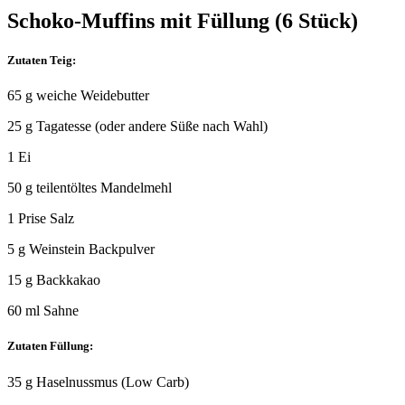
Schoko-Muffins mit Füllung (6 Stück)
Zutaten Teig:
65 g weiche Weidebutter
25 g Tagatesse (oder andere Süße nach Wahl)
1 Ei
50 g teilentöltes Mandelmehl
1 Prise Salz
5 g Weinstein Backpulver
15 g Backkakao
60 ml Sahne
Zutaten Füllung:
35 g Haselnussmus (Low Carb)