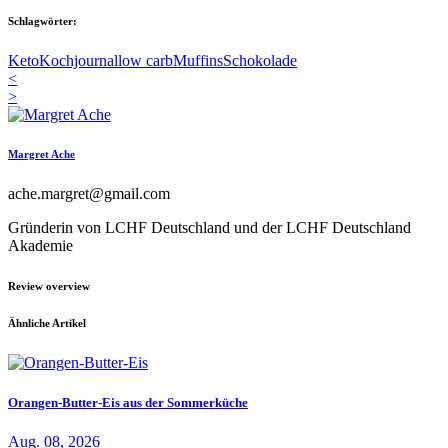
Schlagwörter:
Keto
Kochjournal
low carb
Muffins
Schokolade
<
>
Margret Ache
ache.margret@gmail.com
Gründerin von LCHF Deutschland und der LCHF Deutschland
Akademie
Review overview
Ähnliche Artikel
Orangen-Butter-Eis aus der Sommerküche
Aug. 08, 2026