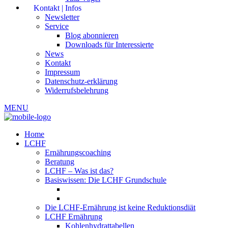
Kontakt | Infos
Newsletter
Service
Blog abonnieren
Downloads für Interessierte
News
Kontakt
Impressum
Datenschutz-erklärung
Widerrufsbelehrung
MENU
Home
LCHF
Ernährungscoaching
Beratung
LCHF – Was ist das?
Basiswissen: Die LCHF Grundschule
Die LCHF-Ernährung ist keine Reduktionsdiät
LCHF Ernährung
Kohlenhydrattabellen