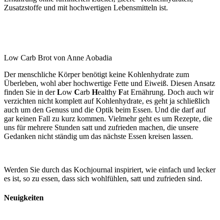
Zusatzstoffe und mit hochwertigen Lebensmitteln ist.
Low Carb Brot von Anne Aobadia
Der menschliche Körper benötigt keine Kohlenhydrate zum
Überleben, wohl aber hochwertige Fette und Eiweiß. Diesen Ansatz
finden Sie in der
L
ow
C
arb
H
ealthy
F
at Ernährung. Doch auch wir
verzichten nicht komplett auf Kohlenhydrate, es geht ja schließlich
auch um den Genuss und die Optik beim Essen. Und die darf auf
gar keinen Fall zu kurz kommen. Vielmehr geht es um Rezepte, die
uns für mehrere Stunden satt und zufrieden machen, die unsere
Gedanken nicht ständig um das nächste Essen kreisen lassen.
Werden Sie durch das Kochjournal inspiriert, wie einfach und lecker
es ist, so zu essen, dass sich wohlfühlen, satt und zufrieden sind.
Neuigkeiten