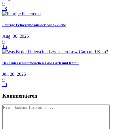
0
28
Feurige Fetacreme aus der Snackküche
Aug. 06, 2026
0
15
Der Unterschied zwischen Low Carb und Keto?
Juli 28, 2026
0
20
Kommentieren