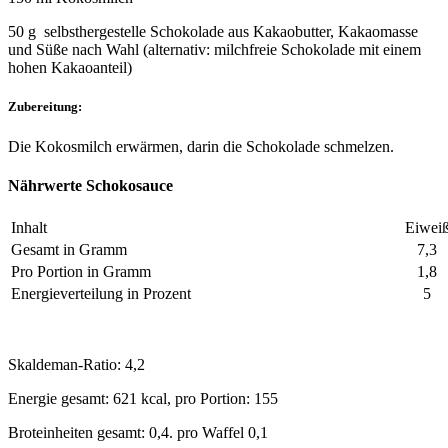
50 g selbsthergestelle Schokolade aus Kakaobutter, Kakaomasse
und Süße nach Wahl (alternativ: milchfreie Schokolade mit einem
hohen Kakaoanteil)
Zubereitung:
Die Kokosmilch erwärmen, darin die Schokolade schmelzen.
Nährwerte Schokosauce
Inhalt
Eiwei
Gesamt in Gramm
7,3
Pro Portion in Gramm
1,8
Energieverteilung in Prozent
5
Skaldeman-Ratio: 4,2
Energie gesamt: 621 kcal, pro Portion: 155
Broteinheiten gesamt: 0,4. pro Waffel 0,1