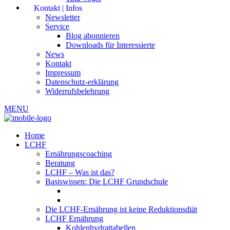
Kontakt | Infos
Newsletter
Service
Blog abonnieren
Downloads für Interessierte
News
Kontakt
Impressum
Datenschutz-erklärung
Widerrufsbelehrung
MENU
Home
LCHF
Ernährungscoaching
Beratung
LCHF – Was ist das?
Basiswissen: Die LCHF Grundschule
Die LCHF-Ernährung ist keine Reduktionsdiät
LCHF Ernährung
Kohlenhydrattabellen