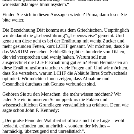
widerstandsfähiges Immunsystem.“
Finden Sie sich in diesen Aussagen wieder? Prima, dann lesen Sie
bitte weiter.
Die Bezeichnung Diät kommt aus dem Griechischen. Ursprünglich
wurde damit die „Lebensführung“/„Lebensweise“ gemeint. Und
genau um diese geht es bei der Ernährung mit wenig Zucker und
mehr gesunden Fetten, kurz LCHF genannt. Wir möchten, dass Sie
das WARUM verstehen. Schließlich gibt es hunderte von Diäten,
die viel versprechen und wenig halten. Warum soll nun
ausgerechnet die LCHF-Ernährung gut sein? Beim Herantasten an
diese Ernährungsform tauchen viele Fragen auf. Und wir möchten,
dass Sie verstehen, warum LCHF die Abläufe Ihres Stoffwechsels
optimiert. Wir möchten Ihnen zeigen, dass Abnahme und
Gesundheit durchaus mit Genuss verbunden sind.
Gehören Sie zu den Menschen, die mehr wissen möchten? Wir
laden Sie ein in unserem Schnupperkurs die Fakten und
wissenschaftlichen Grundlagen verständlich zu erfahren. Denn wie
sagte schon John F. Kennedy:
„Der große Feind der Wahrheit ist oftmals nicht die Lüge – wohl
bedacht, erfunden und unehrlich -, sondern der Mythos –
hartnäckig, überzeugend und unrealistisch“.