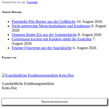
Powered by
Translate
Neueste Beiträge
Portobello-Pilz-Burger aus der Grillküche
10. August 2026
Nicht artgerechte Menschenhaltung und Ernährung
9. August
2026
Orangen-Butter-Eis aus der Sommerküche
8. August 2026
Gemeinsam kochen mit Kindern stärkt die Esskultur
7.
August 2026
Feurige Fetacreme aus der Snackküche
6. August 2026
Partner von
Ganzheitliche Ernährungsmedizin
Keto-Doc
© LCHF Deutschland |
Impressum
|
Datenschutzerklärung
|
Kontakt
Datenschutzhinweis