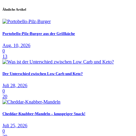
Ähnliche Artikel
Portobello-Pilz-Burger aus der Grillküche
Aug. 10, 2026
0
13
Der Unterschied zwischen Low Carb und Keto?
Juli 28, 2026
0
20
Cheddar-Knabber-Mandeln – knuspriger Snack!
Juli 25, 2026
0