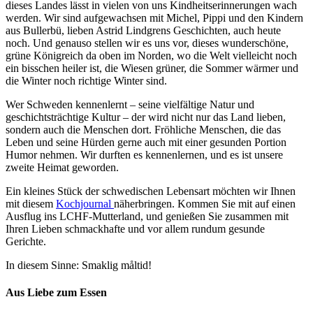
dieses Landes lässt in vielen von uns Kindheitserinnerungen wach
werden. Wir sind aufgewachsen mit Michel, Pippi und den Kindern
aus Bullerbü, lieben Astrid Lindgrens Geschichten, auch heute
noch. Und genauso stellen wir es uns vor, dieses wunderschöne,
grüne Königreich da oben im Norden, wo die Welt vielleicht noch
ein bisschen heiler ist, die Wiesen grüner, die Sommer wärmer und
die Winter noch richtige Winter sind.
Wer Schweden kennenlernt – seine vielfältige Natur und
geschichtsträchtige Kultur – der wird nicht nur das Land lieben,
sondern auch die Menschen dort. Fröhliche Menschen, die das
Leben und seine Hürden gerne auch mit einer gesunden Portion
Humor nehmen. Wir durften es kennenlernen, und es ist unsere
zweite Heimat geworden.
Ein kleines Stück der schwedischen Lebensart möchten wir Ihnen
mit diesem
Kochjournal
näherbringen. Kommen Sie mit auf einen
Ausflug ins LCHF-Mutterland, und genießen Sie zusammen mit
Ihren Lieben schmackhafte und vor allem rundum gesunde
Gerichte.
In diesem Sinne: Smaklig måltid!
Aus Liebe zum Essen