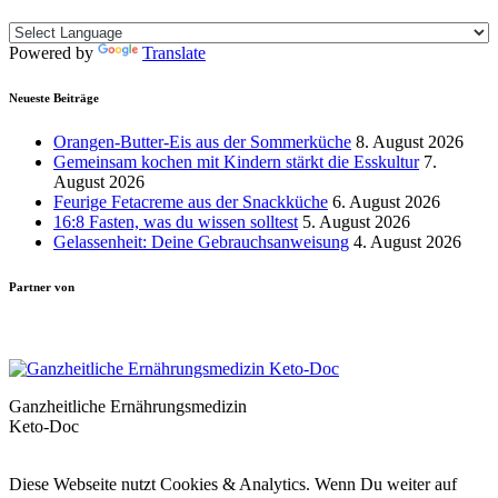
Powered by
Translate
Neueste Beiträge
Orangen-Butter-Eis aus der Sommerküche
8. August 2026
Gemeinsam kochen mit Kindern stärkt die Esskultur
7.
August 2026
Feurige Fetacreme aus der Snackküche
6. August 2026
16:8 Fasten, was du wissen solltest
5. August 2026
Gelassenheit: Deine Gebrauchsanweisung
4. August 2026
Partner von
Ganzheitliche Ernährungsmedizin
Keto-Doc
© LCHF Deutschland |
Impressum
|
Datenschutzerklärung
|
Kontakt
Diese Webseite nutzt Cookies & Analytics. Wenn Du weiter auf