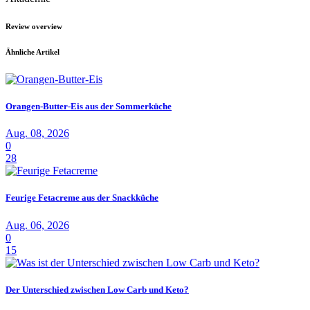
Review overview
Ähnliche Artikel
Orangen-Butter-Eis aus der Sommerküche
Aug. 08, 2026
0
28
Feurige Fetacreme aus der Snackküche
Aug. 06, 2026
0
15
Der Unterschied zwischen Low Carb und Keto?