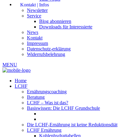
Kontakt | Infos
Newsletter
Service
Blog abonnieren
Downloads für Interessierte
News
Kontakt
Impressum
Datenschutz-erklärung
Widerrufsbelehrung
MENU
Home
LCHF
Ernährungscoaching
Beratung
LCHF – Was ist das?
Basiswissen: Die LCHF Grundschule
Die LCHF-Ernährung ist keine Reduktionsdiät
LCHF Ernährung
Kohlenhydrattabellen