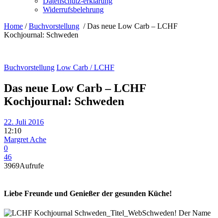
Datenschutz-erklärung
Widerrufsbelehrung
Home
/
Buchvorstellung
/
Das neue Low Carb – LCHF
Kochjournal: Schweden
Buchvorstellung
Low Carb / LCHF
Das neue Low Carb – LCHF
Kochjournal: Schweden
22. Juli 2016
12:10
Margret Ache
0
46
3969
Aufrufe
Liebe Freunde und Genießer der gesunden Küche!
Schweden! Der Name