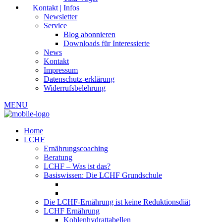
Kontakt | Infos
Newsletter
Service
Blog abonnieren
Downloads für Interessierte
News
Kontakt
Impressum
Datenschutz-erklärung
Widerrufsbelehrung
MENU
Home
LCHF
Ernährungscoaching
Beratung
LCHF – Was ist das?
Basiswissen: Die LCHF Grundschule
Die LCHF-Ernährung ist keine Reduktionsdiät
LCHF Ernährung
Kohlenhydrattabellen