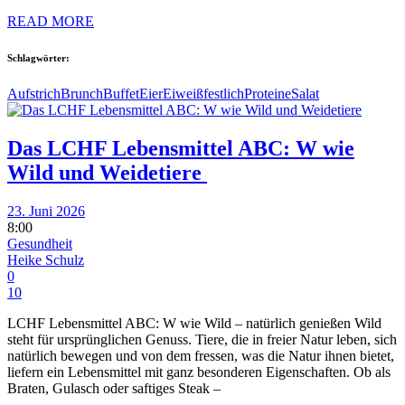
READ MORE
Schlagwörter:
Aufstrich
Brunch
Buffet
Eier
Eiweiß
festlich
Proteine
Salat
Das LCHF Lebensmittel ABC: W wie
Wild und Weidetiere
23. Juni 2026
8:00
Gesundheit
Heike Schulz
0
10
LCHF Lebensmittel ABC: W wie Wild – natürlich genießen Wild
steht für ursprünglichen Genuss. Tiere, die in freier Natur leben, sich
natürlich bewegen und von dem fressen, was die Natur ihnen bietet,
liefern ein Lebensmittel mit ganz besonderen Eigenschaften. Ob als
Braten, Gulasch oder saftiges Steak –