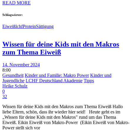
READ MORE
Schlagwörter:
Eiweiß
lchf
Protein
Sättigung
Wissen für deine Kids mit den Makros
zum Thema Eiweiß
14. November 2024
8:00
Gesundheit
Kinder und Familie: Makro Power
Kinder und
Jugendliche
LCHF Deutschland Akademie
Tipps
Heike Schulz
0
32
Wissen für deine Kids mit den Makros zum Thema Eiweiß Hallo
liebe Eltern, schön, dass ihr wieder hier seid! Heute geht es im
„Wissen für deine Kids mit den Makros" rund um das Thema
Eiweiß. Eikin Eiweiß von Makro-Power (Eikin Eiweiß von Makro-
Power stellt sich vor