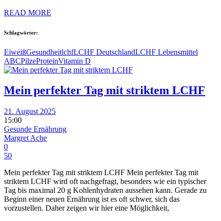
READ MORE
Schlagwörter:
Eiweiß
Gesundheit
lchf
LCHF Deutschland
LCHF Lebensmittel
ABC
Pilze
Protein
Vitamin D
Mein perfekter Tag mit striktem LCHF
21. August 2025
15:00
Gesunde Ernährung
Margret Ache
0
50
Mein perfekter Tag mit striktem LCHF Mein perfekter Tag mit
striktem LCHF wird oft nachgefragt, besonders wie ein typischer
Tag bis maximal 20 g Kohlenhydraten aussehen kann. Gerade zu
Beginn einer neuen Ernährung ist es oft schwer, sich das
vorzustellen. Daher zeigen wir hier eine Möglichkeit,