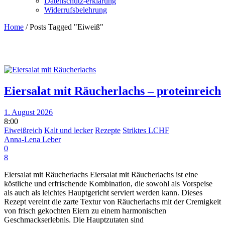
Datenschutz-erklärung
Widerrufsbelehrung
Home
/
Posts Tagged "Eiweiß"
Eiersalat mit Räucherlachs – proteinreich
1. August 2026
8:00
Eiweißreich
Kalt und lecker
Rezepte
Striktes LCHF
Anna-Lena Leber
0
8
Eiersalat mit Räucherlachs Eiersalat mit Räucherlachs ist eine
köstliche und erfrischende Kombination, die sowohl als Vorspeise
als auch als leichtes Hauptgericht serviert werden kann. Dieses
Rezept vereint die zarte Textur von Räucherlachs mit der Cremigkeit
von frisch gekochten Eiern zu einem harmonischen
Geschmackserlebnis. Die Hauptzutaten sind