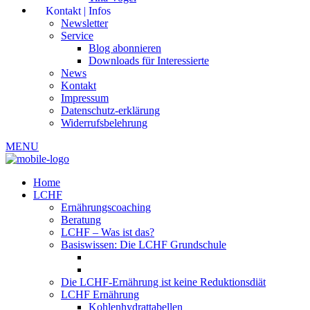
Kontakt | Infos
Newsletter
Service
Blog abonnieren
Downloads für Interessierte
News
Kontakt
Impressum
Datenschutz-erklärung
Widerrufsbelehrung
MENU
Home
LCHF
Ernährungscoaching
Beratung
LCHF – Was ist das?
Basiswissen: Die LCHF Grundschule
Die LCHF-Ernährung ist keine Reduktionsdiät
LCHF Ernährung
Kohlenhydrattabellen