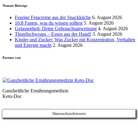
Neueste Beiträge
Feurige Fetacreme aus der Snackküche
6. August 2026
16:8 Fasten, was du wissen solltest
5. August 2026
Gelassenheit: Deine Gebrauchsanweisung
4. August 2026
Thunfischwraps – Essen aus der Hand!
3. August 2026
Kinder und Zucker: Was Zucker mit Konzentration, Verhalten
und Energie macht
2. August 2026
Partner von
Ganzheitliche Ernährungsmedizin
Keto-Doc
© LCHF Deutschland |
Impressum
|
Datenschutzerklärung
|
Kontakt
Datenschutzhinweis