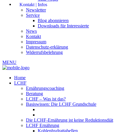
Kontakt | Infos
Newsletter
Service
Blog abonnieren
Downloads für Interessierte
News
Kontakt
Impressum
Datenschutz-erklärung
Widerrufsbelehrung
MENU
Home
LCHF
Ernährungscoaching
Beratung
LCHF – Was ist das?
Basiswissen: Die LCHF Grundschule
Die LCHF-Ernährung ist keine Reduktionsdiät
LCHF Ernährung
Kohlenhydrattabellen