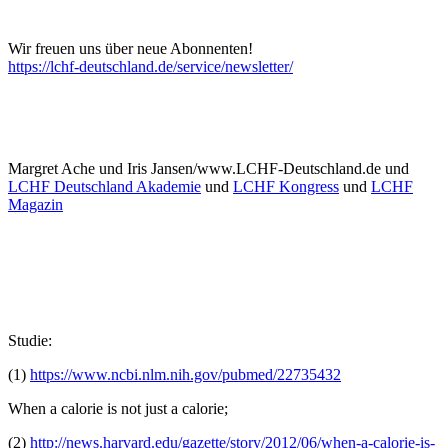
Wir freuen uns über neue Abonnenten!
https://lchf-deutschland.de/service/newsletter/
Margret Ache und Iris Jansen/www.LCHF-Deutschland.de und
LCHF Deutschland Akademie
und
LCHF Kongress
und
LCHF
Magazin
Studie:
(1)
https://www.ncbi.nlm.nih.gov/pubmed/22735432
When a calorie is not just a calorie;
(2)
http://news.harvard.edu/gazette/story/2012/06/when-a-calorie-is-