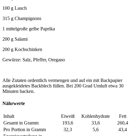
100 g Lauch
315 g Champignons
1 mittelgroße gelbe Paprika
200 g Salami
200 g Kochschinken
Gewürze: Salz, Pfeffer, Oregano
Alle Zutaten ordentlich vermengen und auf ein mit Backpapier
ausgekleidetes Backblech füllen. Bei 200 Grad Umluft etwa 30
Minuten backen.
Nährwerte
Inhalt
Eiweiß
Kohlenhydrate
Fett
Gesamt in Gramm
193,6
33,6
260,4
Pro Portion in Gramm
32,3
5,6
43,4