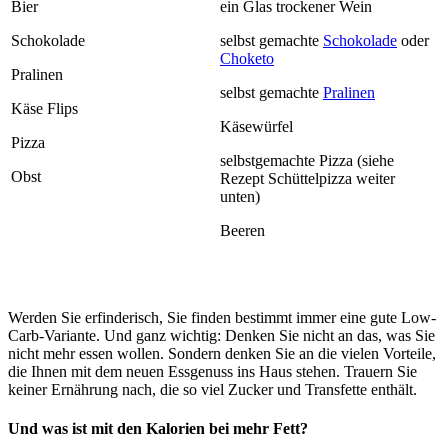
Bier
ein Glas trockener Wein
Schokolade
selbst gemachte
Schokolade
oder
Choketo
Pralinen
selbst gemachte
Pralinen
Käse Flips
Käsewürfel
Pizza
selbstgemachte Pizza (siehe
Obst
Rezept Schüttelpizza weiter
unten)
Beeren
Werden Sie erfinderisch, Sie finden bestimmt immer eine gute Low-
Carb-Variante. Und ganz wichtig: Denken Sie nicht an das, was Sie
nicht mehr essen wollen. Sondern denken Sie an die vielen Vorteile,
die Ihnen mit dem neuen Essgenuss ins Haus stehen. Trauern Sie
keiner Ernährung nach, die so viel Zucker und Transfette enthält.
Und was ist mit den Kalorien bei mehr Fett?