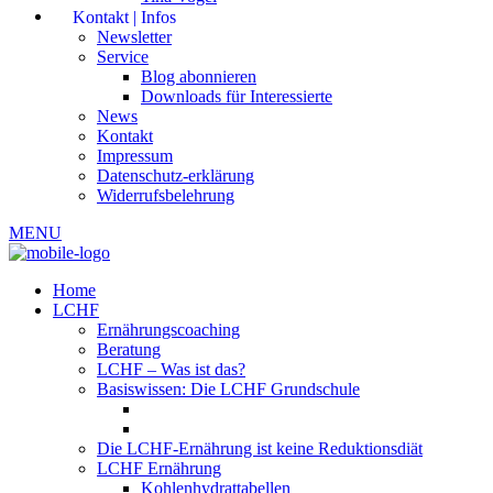
Kontakt | Infos
Newsletter
Service
Blog abonnieren
Downloads für Interessierte
News
Kontakt
Impressum
Datenschutz-erklärung
Widerrufsbelehrung
MENU
Home
LCHF
Ernährungscoaching
Beratung
LCHF – Was ist das?
Basiswissen: Die LCHF Grundschule
Die LCHF-Ernährung ist keine Reduktionsdiät
LCHF Ernährung
Kohlenhydrattabellen