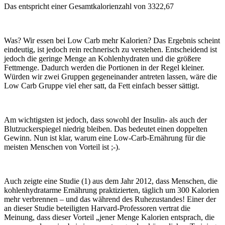
Das entspricht einer Gesamtkalorienzahl von 3322,67
Was? Wir essen bei Low Carb mehr Kalorien? Das Ergebnis scheint
eindeutig, ist jedoch rein rechnerisch zu verstehen. Entscheidend ist
jedoch die geringe Menge an Kohlenhydraten und die größere
Fettmenge. Dadurch werden die Portionen in der Regel kleiner.
Würden wir zwei Gruppen gegeneinander antreten lassen, wäre die
Low Carb Gruppe viel eher satt, da Fett einfach besser sättigt.
Am wichtigsten ist jedoch, dass sowohl der Insulin- als auch der
Blutzuckerspiegel niedrig bleiben. Das bedeutet einen doppelten
Gewinn. Nun ist klar, warum eine Low-Carb-Ernährung für die
meisten Menschen von Vorteil ist ;-).
Auch zeigte eine Studie (1) aus dem Jahr 2012, dass Menschen, die
kohlenhydratarme Ernährung praktizierten, täglich um 300 Kalorien
mehr verbrennen – und das während des Ruhezustandes! Einer der
an dieser Studie beteiligten Harvard-Professoren vertrat die
Meinung, dass dieser Vorteil „jener Menge Kalorien entsprach, die