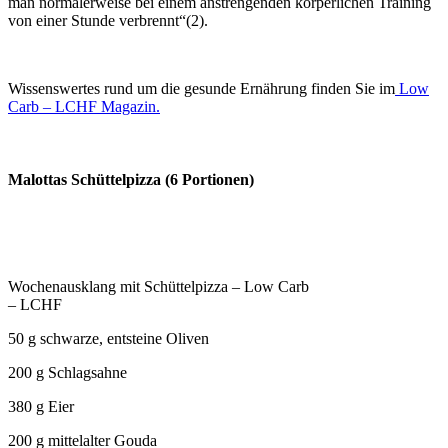
man normalerweise bei einem anstrengenden körperlichen Training
von einer Stunde verbrennt“(2).
Wissenswertes rund um die gesunde Ernährung finden Sie im
Low
Carb – LCHF Magazin.
Malottas Schüttelpizza (6 Portionen)
Wochenausklang mit Schüttelpizza – Low Carb
– LCHF
50 g schwarze, entsteine Oliven
200 g Schlagsahne
380 g Eier
200 g mittelalter Gouda