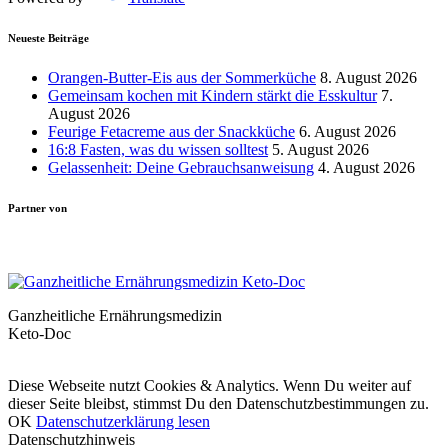
Neueste Beiträge
Orangen-Butter-Eis aus der Sommerküche
8. August 2026
Gemeinsam kochen mit Kindern stärkt die Esskultur
7.
August 2026
Feurige Fetacreme aus der Snackküche
6. August 2026
16:8 Fasten, was du wissen solltest
5. August 2026
Gelassenheit: Deine Gebrauchsanweisung
4. August 2026
Partner von
Ganzheitliche Ernährungsmedizin
Keto-Doc
© LCHF Deutschland |
Impressum
|
Datenschutzerklärung
|
Kontakt
Diese Webseite nutzt Cookies & Analytics. Wenn Du weiter auf
dieser Seite bleibst, stimmst Du den Datenschutzbestimmungen zu.
OK
Datenschutzerklärung lesen
Datenschutzhinweis