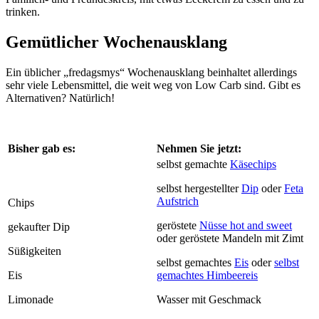
trinken.
Gemütlicher Wochenausklang
Ein üblicher „fredagsmys“ Wochenausklang beinhaltet allerdings
sehr viele Lebensmittel, die weit weg von Low Carb sind. Gibt es
Alternativen? Natürlich!
Bisher gab es:
Nehmen Sie jetzt:
selbst gemachte
Käsechips
selbst hergestellter
Dip
oder
Feta
Aufstrich
Chips
geröstete
Nüsse hot and sweet
gekaufter Dip
oder geröstete Mandeln mit Zimt
Süßigkeiten
selbst gemachtes
Eis
oder
selbst
Eis
gemachtes Himbeereis
Limonade
Wasser mit Geschmack