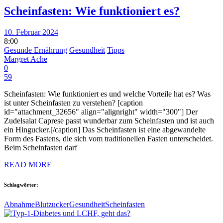
Scheinfasten: Wie funktioniert es?
10. Februar 2024
8:00
Gesunde Ernährung
Gesundheit
Tipps
Margret Ache
0
59
Scheinfasten: Wie funktioniert es und welche Vorteile hat es? Was
ist unter Scheinfasten zu verstehen? [caption
id="attachment_32656" align="alignright" width="300"] Der
Zudelsalat Caprese passt wunderbar zum Scheinfasten und ist auch
ein Hingucker.[/caption] Das Scheinfasten ist eine abgewandelte
Form des Fastens, die sich vom traditionellen Fasten unterscheidet.
Beim Scheinfasten darf
READ MORE
Schlagwörter:
Abnahme
Blutzucker
Gesundheit
Scheinfasten