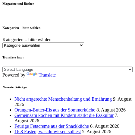
Magazine und Bücher
Kategorien – bitte wählen
Kategorien – bitte wählen
Translate into:
Powered by
Translate
Neueste Beiträge
Nicht artgerechte Menschenhaltung und Ernährung
9. August
2026
Orangen-Butter-Eis aus der Sommerküche
8. August 2026
Gemeinsam kochen mit Kindern stärkt die Esskultur
7.
August 2026
Feurige Fetacreme aus der Snackküche
6. August 2026
16:8 Fasten, was du wissen solltest
5. August 2026