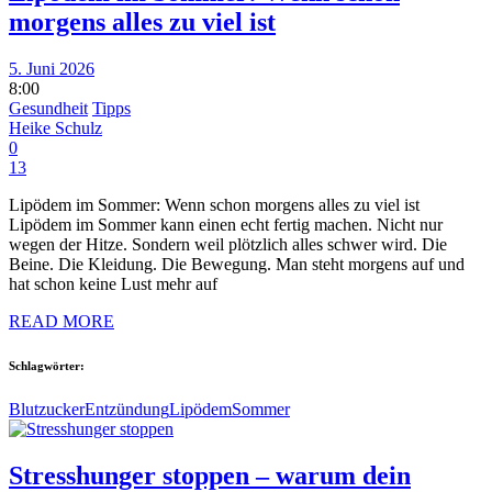
morgens alles zu viel ist
5. Juni 2026
8:00
Gesundheit
Tipps
Heike Schulz
0
13
Lipödem im Sommer: Wenn schon morgens alles zu viel ist
Lipödem im Sommer kann einen echt fertig machen. Nicht nur
wegen der Hitze. Sondern weil plötzlich alles schwer wird. Die
Beine. Die Kleidung. Die Bewegung. Man steht morgens auf und
hat schon keine Lust mehr auf
READ MORE
Schlagwörter:
Blutzucker
Entzündung
Lipödem
Sommer
Stresshunger stoppen – warum dein