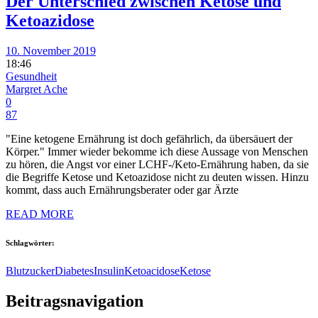
Der Unterschied zwischen Ketose und
Ketoazidose
10. November 2019
18:46
Gesundheit
Margret Ache
0
87
"Eine ketogene Ernährung ist doch gefährlich, da übersäuert der
Körper." Immer wieder bekomme ich diese Aussage von Menschen
zu hören, die Angst vor einer LCHF-/Keto-Ernährung haben, da sie
die Begriffe Ketose und Ketoazidose nicht zu deuten wissen. Hinzu
kommt, dass auch Ernährungsberater oder gar Ärzte
READ MORE
Schlagwörter:
Blutzucker
Diabetes
Insulin
Ketoacidose
Ketose
Beitragsnavigation