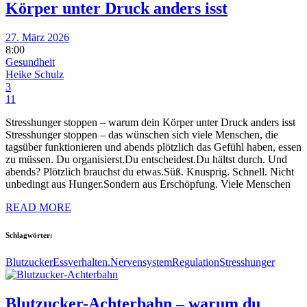
Körper unter Druck anders isst
27. März 2026
8:00
Gesundheit
Heike Schulz
3
11
Stresshunger stoppen – warum dein Körper unter Druck anders isst
Stresshunger stoppen – das wünschen sich viele Menschen, die
tagsüber funktionieren und abends plötzlich das Gefühl haben, essen
zu müssen. Du organisierst.Du entscheidest.Du hältst durch. Und
abends? Plötzlich brauchst du etwas.Süß. Knusprig. Schnell. Nicht
unbedingt aus Hunger.Sondern aus Erschöpfung. Viele Menschen
READ MORE
Schlagwörter:
Blutzucker
Essverhalten.
Nervensystem
Regulation
Stresshunger
Blutzucker-Achterbahn – warum du