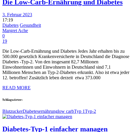
Die Low-Carb-Ernährung und Diabetes
3. Februar 2023
17:19
Diabetes
Gesundheit
Margret Ache
0
19
Die Low-Carb-Ernährung und Diabetes Jedes Jahr erhalten bis zu
500.000 gesetzlich Krankenversicherte in Deutschland die Diagnose
Diabetes -Typ-2. Von den insgesamt 82,7 Millionen
Einwohnerinnen und Einwohnern in Deutschland sind 7,1
Millionen Menschen an Typ-2-Diabetes erkrankt. Also ist etwa jeder
12. betroffen! Zusätzlich leben derzeit etwa 373.000
READ MORE
Schlagwörter:
Blutzucker
Diabetes
ernährung
low carb
Typ 1
Typ-2
Diabetes-Typ-1 einfacher managen