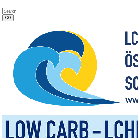
Impressum
|
Datenschutzerklärung
|
Kontakt
|
Newsletter