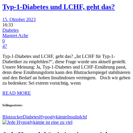
Typ-1-Diabetes und LCHF, geht das?
15. Oktober 2023
16:33
Diabetes
Margret Ache
0
47
Typ-1-Diabetes und LCHF, geht das? „Ist LCHF für Typ-1-
Diabetiker zu empfehlen?“, diese Frage wurde uns aktuell gestellt.
Unsere Meinung: Ja, Typ-1-Diabetes und LCHF-Ernährung passt,
denn diese Ernährungsform kann den Blutzuckerspiegel stabilisieren
und den Bedarf an hohen Insulindosen verringern. Doch wir geben
zu bedenken: Sei extrem vorsichtig, wenn
READ MORE
Schlagwörter:
Blutzucker
Diabetes
Hypoglykämie
Insulin
lchf