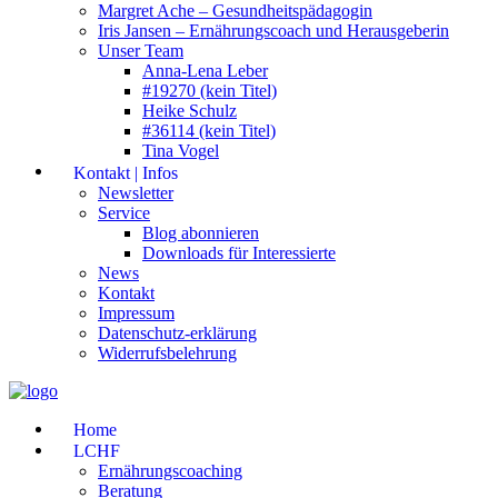
Margret Ache – Gesundheitspädagogin
Iris Jansen – Ernährungscoach und Herausgeberin
Unser Team
Anna-Lena Leber
#19270 (kein Titel)
Heike Schulz
#36114 (kein Titel)
Tina Vogel
Kontakt | Infos
Newsletter
Service
Blog abonnieren
Downloads für Interessierte
News
Kontakt
Impressum
Datenschutz-erklärung
Widerrufsbelehrung
Home
LCHF
Ernährungscoaching
Beratung