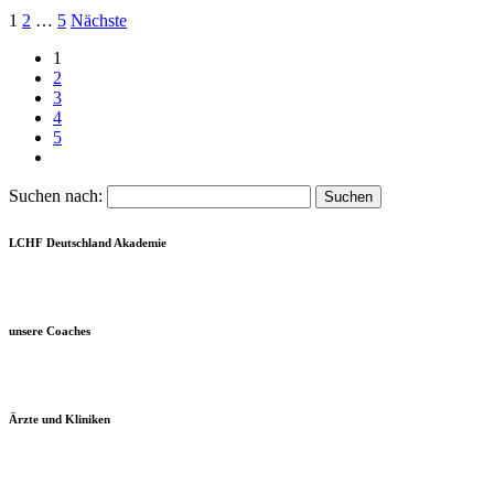
1
2
…
5
Nächste
1
2
3
4
5
Suchen nach:
LCHF Deutschland Akademie
unsere Coaches
Ärzte und Kliniken