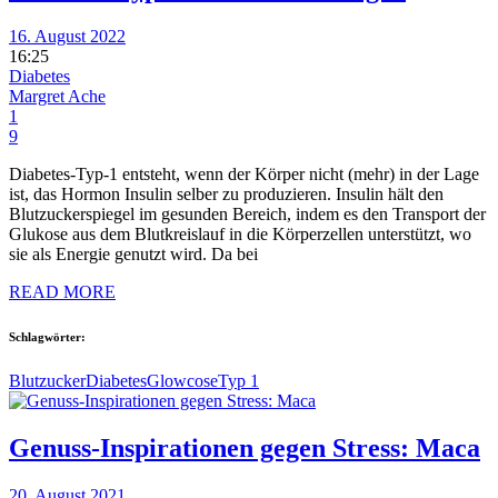
16. August 2022
16:25
Diabetes
Margret Ache
1
9
Diabetes-Typ-1 entsteht, wenn der Körper nicht (mehr) in der Lage
ist, das Hormon Insulin selber zu produzieren. Insulin hält den
Blutzuckerspiegel im gesunden Bereich, indem es den Transport der
Glukose aus dem Blutkreislauf in die Körperzellen unterstützt, wo
sie als Energie genutzt wird. Da bei
READ MORE
Schlagwörter:
Blutzucker
Diabetes
Glowcose
Typ 1
Genuss-Inspirationen gegen Stress: Maca
20. August 2021