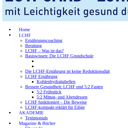
Home
LCHF
Ernährungscoaching
Beratung
LCHF – Was ist das?
Basiswissen: Die LCHF Grundschule
Die LCHF-Ernährung ist keine Reduktionsdiät
LCHF Ernährung
Kohlenhydrattabellen
Bessere Gesundheit: LCHF und 5:2 Fasten
5:2 Frühstück
5:2 Mittag- und Abendessen
LCHF funktioniert – Die Beweise
LCHF-kompakt erklärt für Eilige
AKADEMIE
Testimonials
Magazine & Bücher