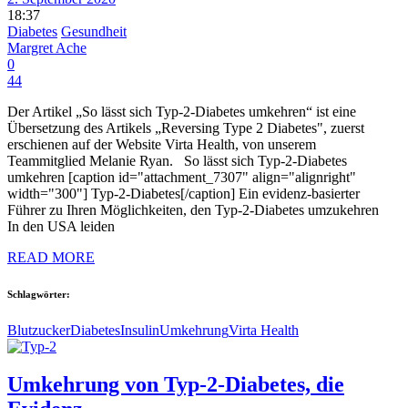
18:37
Diabetes
Gesundheit
Margret Ache
0
44
Der Artikel „So lässt sich Typ-2-Diabetes umkehren“ ist eine
Übersetzung des Artikels „Reversing Type 2 Diabetes", zuerst
erschienen auf der Website Virta Health, von unserem
Teammitglied Melanie Ryan. So lässt sich Typ-2-Diabetes
umkehren [caption id="attachment_7307" align="alignright"
width="300"] Typ-2-Diabetes[/caption] Ein evidenz-basierter
Führer zu Ihren Möglichkeiten, den Typ-2-Diabetes umzukehren
In den USA leiden
READ MORE
Schlagwörter:
Blutzucker
Diabetes
Insulin
Umkehrung
Virta Health
Umkehrung von Typ-2-Diabetes, die