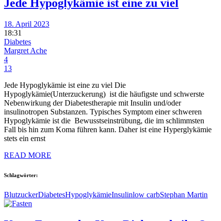
Jede Hypoglykämie ist eine zu viel
18. April 2023
18:31
Diabetes
Margret Ache
4
13
Jede Hypoglykämie ist eine zu viel Die
Hypoglykämie(Unterzuckerung) ist die häufigste und schwerste
Nebenwirkung der Diabetestherapie mit Insulin und/oder
insulinotropen Substanzen. Typisches Symptom einer schweren
Hypoglykämie ist die Bewusstseinstrübung, die im schlimmsten
Fall bis hin zum Koma führen kann. Daher ist eine Hyperglykämie
stets ein ernst
READ MORE
Schlagwörter:
Blutzucker
Diabetes
Hypoglykämie
Insulin
low carb
Stephan Martin