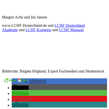
Margret Ache und Iris Jansen
www.LCHF-Deutschland.de und
LCHF Deutschland
Akademie
und
LCHF Kongress
und
LCHF Magazin
Bildrechte: Birgitta Höglund, Expert Fachmedien und Shutterstock
teilen
teilen
teilen
merken
teilen