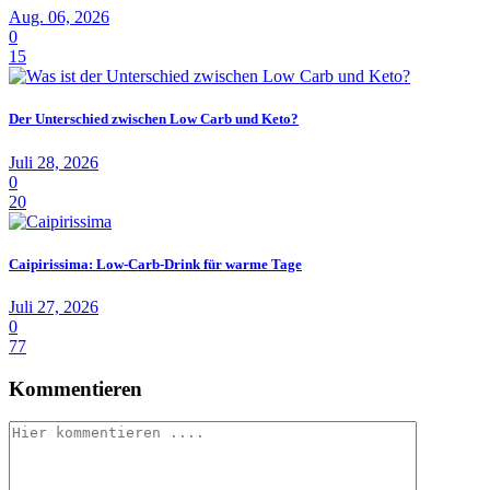
Aug. 06, 2026
0
15
Der Unterschied zwischen Low Carb und Keto?
Juli 28, 2026
0
20
Caipirissima: Low-Carb-Drink für warme Tage
Juli 27, 2026
0
77
Kommentieren