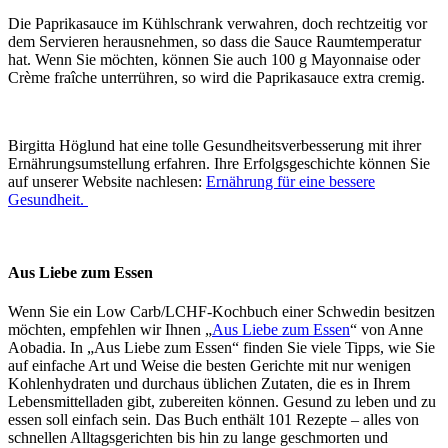
Die Paprikasauce im Kühlschrank verwahren, doch rechtzeitig vor
dem Servieren herausnehmen, so dass die Sauce Raumtemperatur
hat. Wenn Sie möchten, können Sie auch 100 g Mayonnaise oder
Crème fraîche unterrühren, so wird die Paprikasauce extra cremig.
Birgitta Höglund hat eine tolle Gesundheitsverbesserung mit ihrer
Ernährungsumstellung erfahren. Ihre Erfolgsgeschichte können Sie
auf unserer Website nachlesen:
Ernährung für eine bessere
Gesundheit.
Aus Liebe zum Essen
Wenn Sie ein Low Carb/LCHF-Kochbuch einer Schwedin besitzen
möchten, empfehlen wir Ihnen „
Aus Liebe zum Essen
“ von Anne
Aobadia. In „Aus Liebe zum Essen“ finden Sie viele Tipps, wie Sie
auf einfache Art und Weise die besten Gerichte mit nur wenigen
Kohlenhydraten und durchaus üblichen Zutaten, die es in Ihrem
Lebensmittelladen gibt, zubereiten können. Gesund zu leben und zu
essen soll einfach sein. Das Buch enthält 101 Rezepte – alles von
schnellen Alltagsgerichten bis hin zu lange geschmorten und