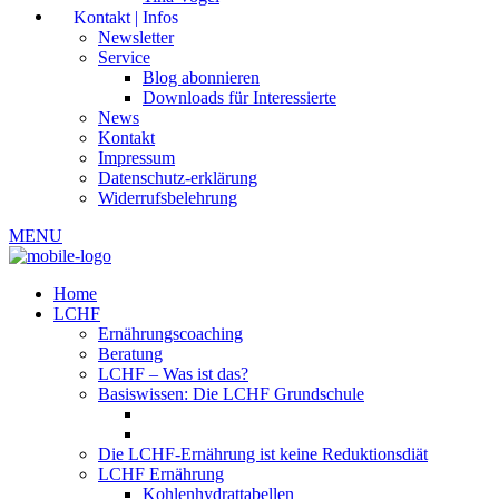
Kontakt | Infos
Newsletter
Service
Blog abonnieren
Downloads für Interessierte
News
Kontakt
Impressum
Datenschutz-erklärung
Widerrufsbelehrung
MENU
Home
LCHF
Ernährungscoaching
Beratung
LCHF – Was ist das?
Basiswissen: Die LCHF Grundschule
Die LCHF-Ernährung ist keine Reduktionsdiät
LCHF Ernährung
Kohlenhydrattabellen