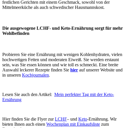
festlichen Gerichten mit einem Geschmack, sowohl von der
Mittelmeerküche als auch schwedischer Hausmannskost.
Die ausgewogene LCHF- und Keto-Ernährung sorgt für mehr
Wohlbefinden
Probieren Sie eine Ernährung mit wenigen Kohlenhydraten, vielen
hochwertigen Fetten und moderaten Eiweiß. Sie werden erstaunt
sein, was Sie essen können und wie toll es schmeckt. Eine breite
Auswahl leckerer Rezepte finden Sie
hier
auf unserer Website und
in unseren
Kochjournalen
.
Lesen Sie auch den Artikel:
Mein perfekter Tag mit der Keto-
Ernährung
Hier finden Sie die Flyer zur
LCHF
– und
Keto
-Ernährung. Wir
bieten Ihnen auch einen
Wochenplan mit Einkaufsliste
zum