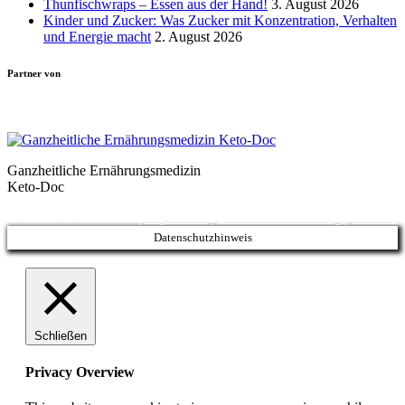
Thunfischwraps – Essen aus der Hand!
3. August 2026
Kinder und Zucker: Was Zucker mit Konzentration, Verhalten
und Energie macht
2. August 2026
Partner von
Ganzheitliche Ernährungsmedizin
Keto-Doc
© LCHF Deutschland |
Impressum
|
Datenschutzerklärung
|
Kontakt
Datenschutzhinweis
Schließen
Privacy Overview