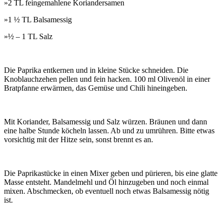
»2 TL feingemahlene Koriandersamen
»1 ½ TL Balsamessig
»½ – 1 TL Salz
Die Paprika entkernen und in kleine Stücke schneiden. Die
Knoblauchzehen pellen und fein hacken. 100 ml Olivenöl in einer
Bratpfanne erwärmen, das Gemüse und Chili hineingeben.
Mit Koriander, Balsamessig und Salz würzen. Bräunen und dann
eine halbe Stunde köcheln lassen. Ab und zu umrühren. Bitte etwas
vorsichtig mit der Hitze sein, sonst brennt es an.
Die Paprikastücke in einen Mixer geben und pürieren, bis eine glatte
Masse entsteht. Mandelmehl und Öl hinzugeben und noch einmal
mixen. Abschmecken, ob eventuell noch etwas Balsamessig nötig
ist.