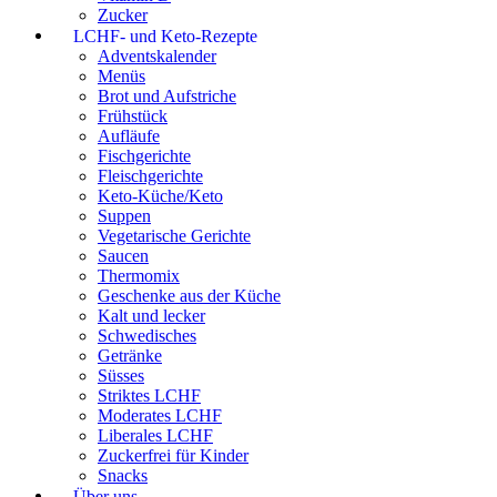
Zucker
LCHF- und Keto-Rezepte
Adventskalender
Menüs
Brot und Aufstriche
Frühstück
Aufläufe
Fischgerichte
Fleischgerichte
Keto-Küche/Keto
Suppen
Vegetarische Gerichte
Saucen
Thermomix
Geschenke aus der Küche
Kalt und lecker
Schwedisches
Getränke
Süsses
Striktes LCHF
Moderates LCHF
Liberales LCHF
Zuckerfrei für Kinder
Snacks
Über uns