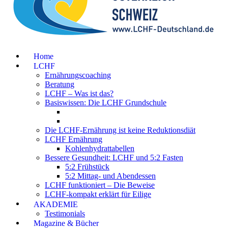
Home
LCHF
Ernährungscoaching
Beratung
LCHF – Was ist das?
Basiswissen: Die LCHF Grundschule
Die LCHF-Ernährung ist keine Reduktionsdiät
LCHF Ernährung
Kohlenhydrattabellen
Bessere Gesundheit: LCHF und 5:2 Fasten
5:2 Frühstück
5:2 Mittag- und Abendessen
LCHF funktioniert – Die Beweise
LCHF-kompakt erklärt für Eilige
AKADEMIE
Testimonials
Magazine & Bücher