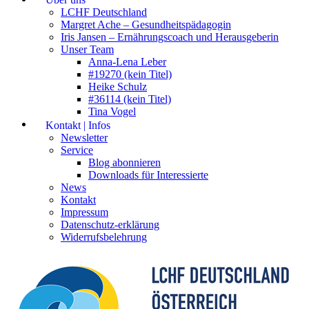
LCHF Deutschland
Margret Ache – Gesundheitspädagogin
Iris Jansen – Ernährungscoach und Herausgeberin
Unser Team
Anna-Lena Leber
#19270 (kein Titel)
Heike Schulz
#36114 (kein Titel)
Tina Vogel
Kontakt | Infos
Newsletter
Service
Blog abonnieren
Downloads für Interessierte
News
Kontakt
Impressum
Datenschutz-erklärung
Widerrufsbelehrung