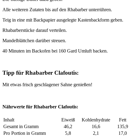
Alle weiteren Zutaten bis auf den Rhabarber unterrühren.
Teig in eine mit Backpapier ausgelegte Kastenbackform geben.
Rhabarberstücke darauf verteilen.
Mandelblättchen darüber streuen.
40 Minuten im Backofen bei 160 Gard Umluft backen.
Tipp für Rhabarber Clafoutis:
Mit etwas frisch geschlagener Sahne genießen!
Nährwerte für Rhabarber Clafoutis:
Inhalt
Eiweiß
Kohlenhydrate
Fett
Gesamt in Gramm
46,2
16,6
135,9
Pro Portion in Gramm
5,8
2,1
17,0