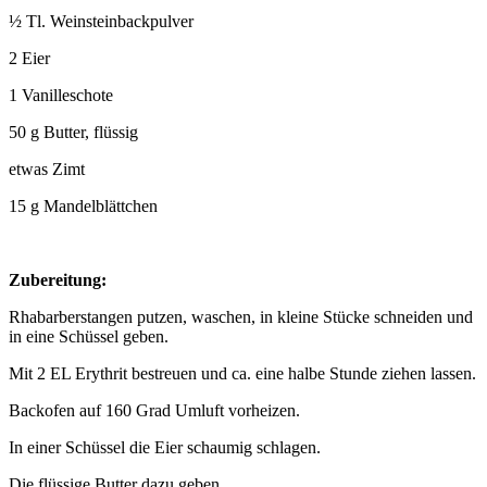
½ Tl. Weinsteinbackpulver
2 Eier
1 Vanilleschote
50 g Butter, flüssig
etwas Zimt
15 g Mandelblättchen
Zubereitung:
Rhabarberstangen putzen, waschen, in kleine Stücke schneiden und
in eine Schüssel geben.
Mit 2 EL Erythrit bestreuen und ca. eine halbe Stunde ziehen lassen.
Backofen auf 160 Grad Umluft vorheizen.
In einer Schüssel die Eier schaumig schlagen.
Die flüssige Butter dazu geben.