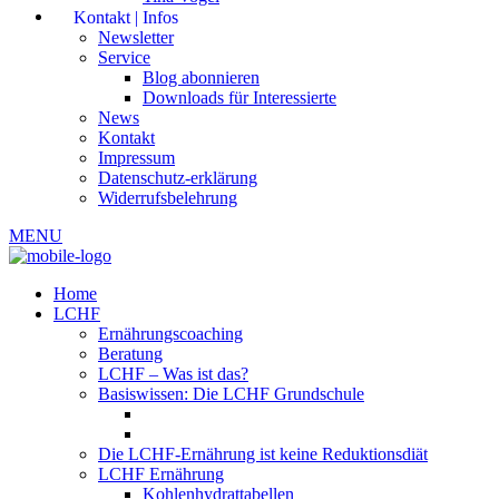
Kontakt | Infos
Newsletter
Service
Blog abonnieren
Downloads für Interessierte
News
Kontakt
Impressum
Datenschutz-erklärung
Widerrufsbelehrung
MENU
Home
LCHF
Ernährungscoaching
Beratung
LCHF – Was ist das?
Basiswissen: Die LCHF Grundschule
Die LCHF-Ernährung ist keine Reduktionsdiät
LCHF Ernährung
Kohlenhydrattabellen