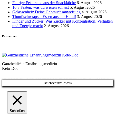
Feurige Fetacreme aus der Snackküche
6. August 2026
16:8 Fasten, was du wissen solltest
5. August 2026
Gelassenheit: Deine Gebrauchsanweisung
4. August 2026
Thunfischwraps – Essen aus der Hand!
3. August 2026
Kinder und Zucker: Was Zucker mit Konzentration, Verhalten
und Energie macht
2. August 2026
Partner von
Ganzheitliche Ernährungsmedizin
Keto-Doc
© LCHF Deutschland |
Impressum
|
Datenschutzerklärung
|
Kontakt
Datenschutzhinweis
Schließen