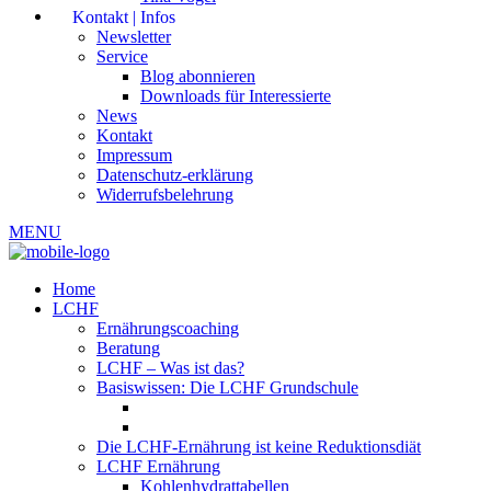
Kontakt | Infos
Newsletter
Service
Blog abonnieren
Downloads für Interessierte
News
Kontakt
Impressum
Datenschutz-erklärung
Widerrufsbelehrung
MENU
Home
LCHF
Ernährungscoaching
Beratung
LCHF – Was ist das?
Basiswissen: Die LCHF Grundschule
Die LCHF-Ernährung ist keine Reduktionsdiät
LCHF Ernährung
Kohlenhydrattabellen