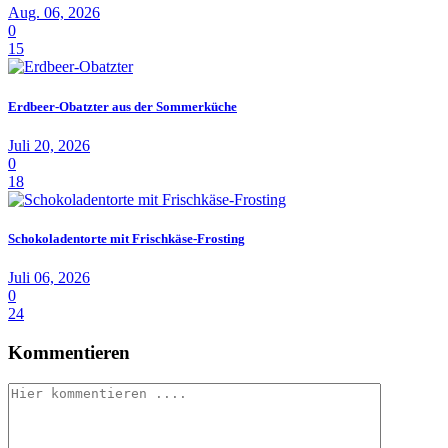
Aug. 06, 2026
0
15
Erdbeer-Obatzter aus der Sommerküche
Juli 20, 2026
0
18
Schokoladentorte mit Frischkäse-Frosting
Juli 06, 2026
0
24
Kommentieren