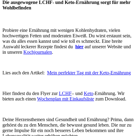
Die ausgewogene LCHF- und Keto-Ernährung sorgt für mehr
Wohlbefinden
Probiere eine Ernährung mit wenigen Kohlenhydraten, vielen
hochwertigen Fetten und moderaten Eiweiß. Du wirst erstaunt sein,
was du alles essen kannst und wie toll es schmeckt. Eine breite
Auswahl leckerer Rezepte findest du
hier
auf unserer Website und
in unseren
Kochjournalen
.
Lies auch den Artikel:
Mein perfekter Tag mit der Keto-Ernährung
Hier findest du den Flyer zur
LCHF
– und
Keto
-Ernährung. Wir
bieten auch einen
Wochenplan mit Einkaufsliste
zum Download.
Deine Herzensthemen sind Gesundheit und Ernährung? Prima, dann
gehörst du zu den Menschen, die bewusst gesund leben. Die nur zu
gerne Impulse für ein noch besseres Leben bekommen und ihre
Lebensqualität weiter erhöhen möchten.