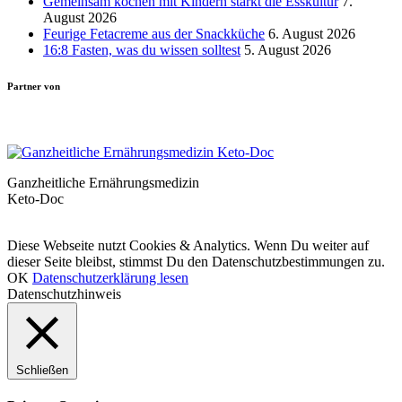
Gemeinsam kochen mit Kindern stärkt die Esskultur
7.
August 2026
Feurige Fetacreme aus der Snackküche
6. August 2026
16:8 Fasten, was du wissen solltest
5. August 2026
Partner von
Ganzheitliche Ernährungsmedizin
Keto-Doc
© LCHF Deutschland |
Impressum
|
Datenschutzerklärung
|
Kontakt
Diese Webseite nutzt Cookies & Analytics. Wenn Du weiter auf
dieser Seite bleibst, stimmst Du den Datenschutzbestimmungen zu.
OK
Datenschutzerklärung lesen
Datenschutzhinweis
Schließen