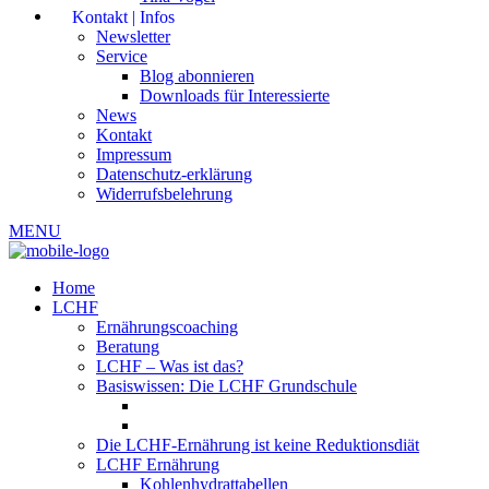
Kontakt | Infos
Newsletter
Service
Blog abonnieren
Downloads für Interessierte
News
Kontakt
Impressum
Datenschutz-erklärung
Widerrufsbelehrung
MENU
Home
LCHF
Ernährungscoaching
Beratung
LCHF – Was ist das?
Basiswissen: Die LCHF Grundschule
Die LCHF-Ernährung ist keine Reduktionsdiät
LCHF Ernährung
Kohlenhydrattabellen