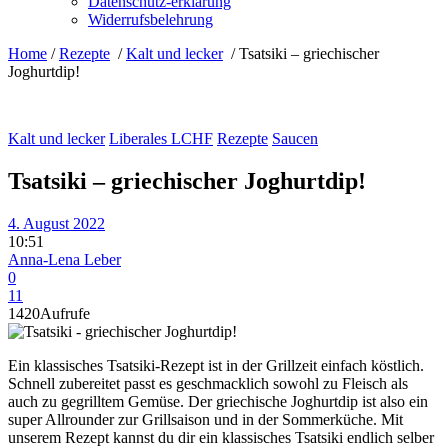
Datenschutz-erklärung
Widerrufsbelehrung
Home
/
Rezepte
/
Kalt und lecker
/
Tsatsiki – griechischer
Joghurtdip!
Kalt und lecker
Liberales LCHF
Rezepte
Saucen
Tsatsiki – griechischer Joghurtdip!
4. August 2022
10:51
Anna-Lena Leber
0
11
1420
Aufrufe
Ein klassisches Tsatsiki-Rezept ist in der Grillzeit einfach köstlich.
Schnell zubereitet passt es geschmacklich sowohl zu Fleisch als
auch zu gegrilltem Gemüse. Der griechische Joghurtdip ist also ein
super Allrounder zur Grillsaison und in der Sommerküche. Mit
unserem Rezept kannst du dir ein klassisches Tsatsiki endlich selber