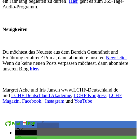
ein Jahr lang begleiten zu dürfen!
Hier
geht es zum 365-Tage-
Audio-Programm.
Neuigkeiten
Du möchtest das Neueste aus dem Bereich Gesundheit und
Ernährung erfahren? Prima, dann abonniere unseren
Newsletter
.
Wenn du keine neuen Posts verpassen möchtest, dann abonniere
unseren Blog
hier.
Margret Ache und Iris Jansen www.LCHF-Deutschland.de
und
LCHF Deutschland Akademie
,
LCHF Kongress
,
LCHF
Magazin
,
Facebook
,
Instagram
und
YouTube
teilen
teilen