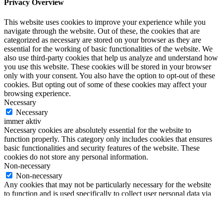
Privacy Overview
This website uses cookies to improve your experience while you
navigate through the website. Out of these, the cookies that are
categorized as necessary are stored on your browser as they are
essential for the working of basic functionalities of the website. We
also use third-party cookies that help us analyze and understand how
you use this website. These cookies will be stored in your browser
only with your consent. You also have the option to opt-out of these
cookies. But opting out of some of these cookies may affect your
browsing experience.
Necessary
Necessary
immer aktiv
Necessary cookies are absolutely essential for the website to
function properly. This category only includes cookies that ensures
basic functionalities and security features of the website. These
cookies do not store any personal information.
Non-necessary
Non-necessary
Any cookies that may not be particularly necessary for the website
to function and is used specifically to collect user personal data via
analytics, ads, other embedded contents are termed as non-necessary
cookies. It is mandatory to procure user consent prior to running
these cookies on your website.