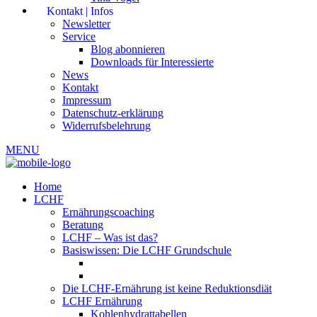
Kontakt | Infos
Newsletter
Service
Blog abonnieren
Downloads für Interessierte
News
Kontakt
Impressum
Datenschutz-erklärung
Widerrufsbelehrung
MENU
Home
LCHF
Ernährungscoaching
Beratung
LCHF – Was ist das?
Basiswissen: Die LCHF Grundschule
Die LCHF-Ernährung ist keine Reduktionsdiät
LCHF Ernährung
Kohlenhydrattabellen