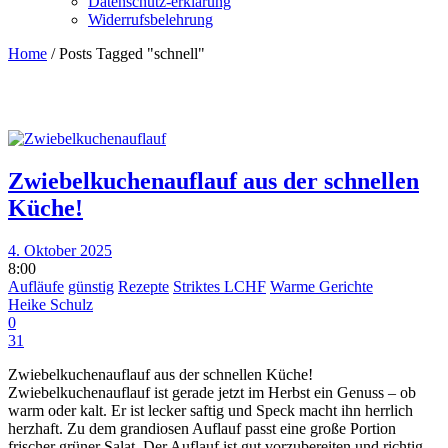
Datenschutz-erklärung
Widerrufsbelehrung
Home
/
Posts Tagged "schnell"
Zwiebelkuchenauflauf aus der schnellen
Küche!
4. Oktober 2025
8:00
Aufläufe
günstig
Rezepte
Striktes LCHF
Warme Gerichte
Heike Schulz
0
31
Zwiebelkuchenauflauf aus der schnellen Küche!
Zwiebelkuchenauflauf ist gerade jetzt im Herbst ein Genuss – ob
warm oder kalt. Er ist lecker saftig und Speck macht ihn herrlich
herzhaft. Zu dem grandiosen Auflauf passt eine große Portion
frischer grüner Salat. Der Auflauf ist gut vorzubereiten und richtig