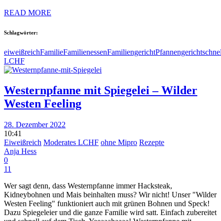
READ MORE
Schlagwörter:
eiweißreich
Familie
Familienessen
Familiengericht
Pfannengericht
schnel
LCHF
Westernpfanne mit Spiegelei – Wilder
Westen Feeling
28. Dezember 2022
10:41
Eiweißreich
Moderates LCHF
ohne Mipro
Rezepte
Anja Hess
0
11
Wer sagt denn, dass Westernpfanne immer Hacksteak,
Kidneybohnen und Mais beinhalten muss? Wir nicht! Unser "Wilder
Westen Feeling" funktioniert auch mit grünen Bohnen und Speck!
Dazu Spiegeleier und die ganze Familie wird satt. Einfach zubereitet