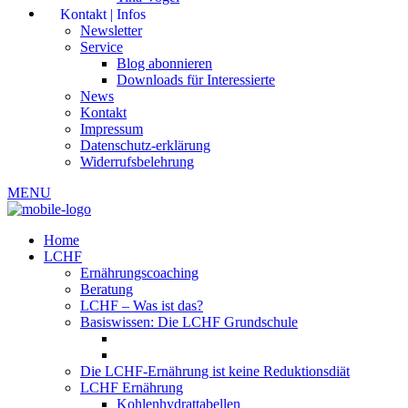
Kontakt | Infos
Newsletter
Service
Blog abonnieren
Downloads für Interessierte
News
Kontakt
Impressum
Datenschutz-erklärung
Widerrufsbelehrung
MENU
Home
LCHF
Ernährungscoaching
Beratung
LCHF – Was ist das?
Basiswissen: Die LCHF Grundschule
Die LCHF-Ernährung ist keine Reduktionsdiät
LCHF Ernährung
Kohlenhydrattabellen