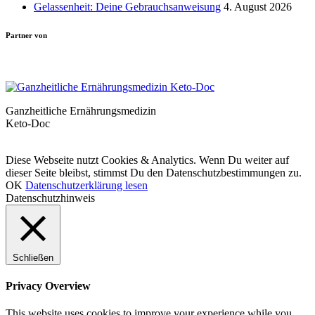
Gelassenheit: Deine Gebrauchsanweisung
4. August 2026
Partner von
Ganzheitliche Ernährungsmedizin
Keto-Doc
© LCHF Deutschland |
Impressum
|
Datenschutzerklärung
|
Kontakt
Diese Webseite nutzt Cookies & Analytics. Wenn Du weiter auf
dieser Seite bleibst, stimmst Du den Datenschutzbestimmungen zu.
OK
Datenschutzerklärung lesen
Datenschutzhinweis
Schließen
Privacy Overview
This website uses cookies to improve your experience while you