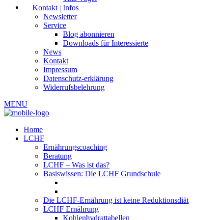
Kontakt | Infos
Newsletter
Service
Blog abonnieren
Downloads für Interessierte
News
Kontakt
Impressum
Datenschutz-erklärung
Widerrufsbelehrung
MENU
Home
LCHF
Ernährungscoaching
Beratung
LCHF – Was ist das?
Basiswissen: Die LCHF Grundschule
Die LCHF-Ernährung ist keine Reduktionsdiät
LCHF Ernährung
Kohlenhydrattabellen