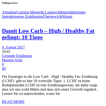
Schlagwörter:
Abnahme
Carmela Mongelli-Lamprecht
Intermittierendes
fasten
ketogene Ernährunng
Übergewicht
Waage
Damit Low Carb – High / Healthy Fat
gelingt: 10 Tipps
9. August 2017
10:41
Gesunde Ernährung
Margret Ache
0
40
Für Einsteiger in die Low Carb - High / Healthy Fat- Ernährung
(LCHF) gibt es hier 10 wertvolle Tipps: 1. LCHF ist keine
Reduktionsdiät LCHF ist eine Ernährungsweise, die dafür sorgt,
dass wir uns wohl fühlen und dass sich unser Gewicht reguliert.
Lernen Sie zu unterscheiden, wann Sie
READ MORE