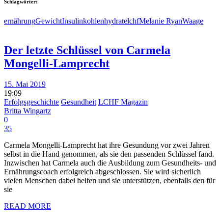
Schlagwörter:
ernährung
Gewicht
Insulin
kohlenhydrate
lchf
Melanie Ryan
Waage
Der letzte Schlüssel von Carmela
Mongelli-Lamprecht
15. Mai 2019
19:09
Erfolgsgeschichte
Gesundheit
LCHF Magazin
Britta Wingartz
0
35
Carmela Mongelli-Lamprecht hat ihre Gesundung vor zwei Jahren
selbst in die Hand genommen, als sie den passenden Schlüssel fand.
Inzwischen hat Carmela auch die Ausbildung zum Gesundheits- und
Ernährungscoach erfolgreich abgeschlossen. Sie wird sicherlich
vielen Menschen dabei helfen und sie unterstützen, ebenfalls den für
sie
READ MORE