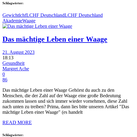
Schlagwörter:
Gewicht
lchf
LCHF Deutschland
LCHF Deutschland
Akademie
Waage
Das mächtige Leben einer Waage
21. August 2023
18:13
Gesundheit
Margret Ache
0
86
Das mächtige Leben einer Waage Gehörst du auch zu den
Menschen, die der Zahl auf der Waage eine große Bedeutung
zukommen lassen und sich immer wieder vornehmen, diese Zahl
nach unten zu treiben? Prima, dann lies bitte unseren Artikel "Das
mächtige Leben einer Waage" (es handelt
READ MORE
Schlagwörter: