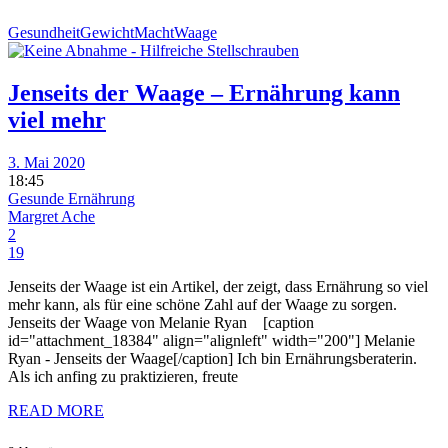
Gesundheit
Gewicht
Macht
Waage
Jenseits der Waage – Ernährung kann
viel mehr
3. Mai 2020
18:45
Gesunde Ernährung
Margret Ache
2
19
Jenseits der Waage ist ein Artikel, der zeigt, dass Ernährung so viel
mehr kann, als für eine schöne Zahl auf der Waage zu sorgen.
Jenseits der Waage von Melanie Ryan [caption
id="attachment_18384" align="alignleft" width="200"] Melanie
Ryan - Jenseits der Waage[/caption] Ich bin Ernährungsberaterin.
Als ich anfing zu praktizieren, freute
READ MORE