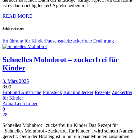
ist es dann richtig lecker! Apfelscheiben mit
READ MORE
Schlagwörter:
Ernährung für Kinder
Pausensnack
zuckerfreie Ernährung
Schnelles Mohnbrot – zuckerfrei für
Kinder
3. März 2025
8:00
Brot und Aufstriche
Frühstück
Kalt und lecker
Rezepte
Zuckerfrei
für Kinder
Anna-Lena Leber
0
28
Schnelles Mohnbrot - zuckerfrei für Kinder Das Rezept für
"Schnelles Mohnbrot - zuckerfrei für Kinder", wird seinem Namen
gerecht. Denn der Brotteig ist in nur ein paar Minuten zusammen