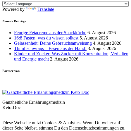
Powered by
Translate
Neueste Beiträge
Feurige Fetacreme aus der Snackküche
6. August 2026
16:8 Fasten, was du wissen solltest
5. August 2026
Gelassenheit: Deine Gebrauchsanweisung
4. August 2026
Thunfischwraps – Essen aus der Hand!
3. August 2026
Kinder und Zucker: Was Zucker mit Konzentration, Verhalten
und Energie macht
2. August 2026
Partner von
Ganzheitliche Ernährungsmedizin
Keto-Doc
© LCHF Deutschland |
Impressum
|
Datenschutzerklärung
|
Kontakt
Diese Webseite nutzt Cookies & Analytics. Wenn Du weiter auf
dieser Seite bleibst, stimmst Du den Datenschutzbestimmungen zu.