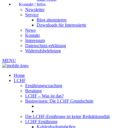
Kontakt | Infos
Newsletter
Service
Blog abonnieren
Downloads für Interessierte
News
Kontakt
Impressum
Datenschutz-erklärung
Widerrufsbelehrung
MENU
Home
LCHF
Ernährungscoaching
Beratung
LCHF – Was ist das?
Basiswissen: Die LCHF Grundschule
Die LCHF-Ernährung ist keine Reduktionsdiät
LCHF Ernährung
Kohlenhydrattabellen