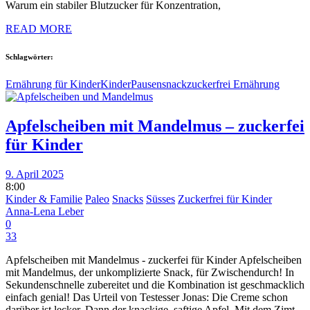
Warum ein stabiler Blutzucker für Konzentration,
READ MORE
Schlagwörter:
Ernährung für Kinder
Kinder
Pausensnack
zuckerfrei Ernährung
Apfelscheiben mit Mandelmus – zuckerfei
für Kinder
9. April 2025
8:00
Kinder & Familie
Paleo
Snacks
Süsses
Zuckerfrei für Kinder
Anna-Lena Leber
0
33
Apfelscheiben mit Mandelmus - zuckerfei für Kinder Apfelscheiben
mit Mandelmus, der unkomplizierte Snack, für Zwischendurch! In
Sekundenschnelle zubereitet und die Kombination ist geschmacklich
einfach genial! Das Urteil von Testesser Jonas: Die Creme schon
darüber ist lecker. Dann der knackige, saftige Apfel. Mit dem Zimt