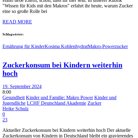
Hallo liebe Eltern, schön, dass ihr hier seid. In unserer Rubrik
"Wissen für Kids mit den Makros" erfahrt ihr heute, warum Zucker
eine so große Rolle bei
READ MORE
Schlagwörter:
Ernährung für Kinder
Kosima Kohlenhydrat
Makro-Power
zucker
Zuckerkonsum bei Kindern weiterhin
hoch
19. September 2024
8:00
Gesundheit
Kinder und Familie: Makro Power
Kinder und
Jugendliche
LCHF Deutschland Akademie
Zucker
Heike Schulz
0
23
Aktueller Zuckerkonsum bei Kindern weiterhin hoch Der aktuelle
Zuckerkonsum von Kindern in Deutschland bleibt ein gravierendes