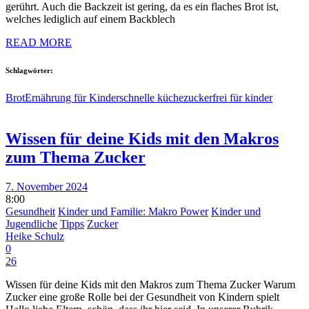
gerührt. Auch die Backzeit ist gering, da es ein flaches Brot ist,
welches lediglich auf einem Backblech
READ MORE
Schlagwörter:
Brot
Ernährung für Kinder
schnelle küche
zuckerfrei für kinder
Wissen für deine Kids mit den Makros
zum Thema Zucker
7. November 2024
8:00
Gesundheit
Kinder und Familie: Makro Power
Kinder und
Jugendliche
Tipps
Zucker
Heike Schulz
0
26
Wissen für deine Kids mit den Makros zum Thema Zucker Warum
Zucker eine große Rolle bei der Gesundheit von Kindern spielt