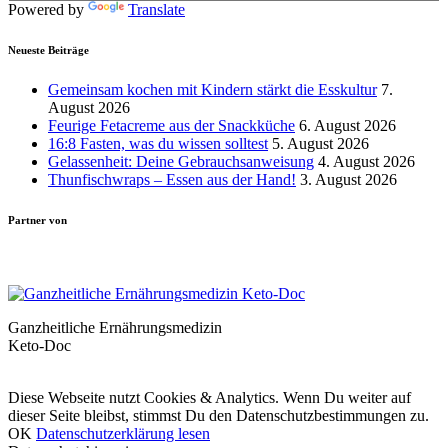
Powered by
Translate
Neueste Beiträge
Gemeinsam kochen mit Kindern stärkt die Esskultur
7.
August 2026
Feurige Fetacreme aus der Snackküche
6. August 2026
16:8 Fasten, was du wissen solltest
5. August 2026
Gelassenheit: Deine Gebrauchsanweisung
4. August 2026
Thunfischwraps – Essen aus der Hand!
3. August 2026
Partner von
Ganzheitliche Ernährungsmedizin
Keto-Doc
© LCHF Deutschland |
Impressum
|
Datenschutzerklärung
|
Kontakt
Diese Webseite nutzt Cookies & Analytics. Wenn Du weiter auf
dieser Seite bleibst, stimmst Du den Datenschutzbestimmungen zu.
OK
Datenschutzerklärung lesen