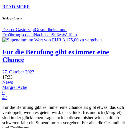
READ MORE
Schlagwörter:
Dessert
Gastrezept
Gesundheits- und
Ernährungscoach
Nachtisch
Süßes
Waffeln
Für die Berufung gibt es immer eine
Chance
27. Oktober 2023
17:33
News
Margret Ache
0
42
Für die Berufung gibt es immer eine Chance Es gibt etwas, das sich
verdoppelt, wenn es geteilt wird: das Glück. Iris und ich (Margret)
sind in der glücklichen Lage auch in diesem bisher wirtschaftlich
schweren Jahr ein Stipendium zu vergeben. Für alle, die Gesundheit
und Ernährung