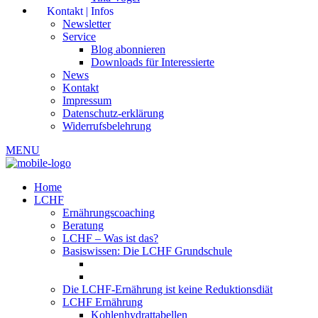
Kontakt | Infos
Newsletter
Service
Blog abonnieren
Downloads für Interessierte
News
Kontakt
Impressum
Datenschutz-erklärung
Widerrufsbelehrung
MENU
Home
LCHF
Ernährungscoaching
Beratung
LCHF – Was ist das?
Basiswissen: Die LCHF Grundschule
Die LCHF-Ernährung ist keine Reduktionsdiät
LCHF Ernährung
Kohlenhydrattabellen