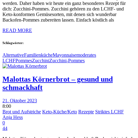
werden. Daher haben wir heute ein ganz besonderes Rezept für
dich: Zucchini-Pommes. Zucchini gehören zu den LCHF- und
Keto-konformen Gemüsesorten, mit denen sich wunderbar
Backofen-Pommes zubereiten lassen. Einfach köstlich als
READ MORE
Schlagwörter:
Alternative
Familienküche
Mayonnaise
moderates
LCHF
Pommes
Zucchini
Zucchini-Pommes
Malottas Körnerbrot – gesund und
schmackhaft
21. Oktober 2023
8:00
Brot und Aufstriche
Keto-Küche/Keto
Rezepte
Striktes LCHF
Anja Hess
0
44