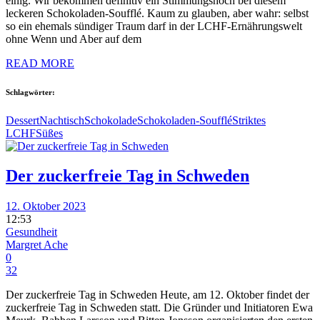
einig. Wir bekommen definitiv ein Stimmungshoch bei diesem
leckeren Schokoladen-Soufflé. Kaum zu glauben, aber wahr: selbst
so ein ehemals sündiger Traum darf in der LCHF-Ernährungswelt
ohne Wenn und Aber auf dem
READ MORE
Schlagwörter:
Dessert
Nachtisch
Schokolade
Schokoladen-Soufflé
Striktes
LCHF
Süßes
Der zuckerfreie Tag in Schweden
12. Oktober 2023
12:53
Gesundheit
Margret Ache
0
32
Der zuckerfreie Tag in Schweden Heute, am 12. Oktober findet der
zuckerfreie Tag in Schweden statt. Die Gründer und Initiatoren Ewa