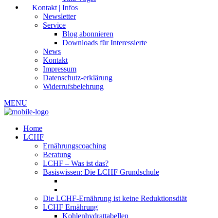
Kontakt | Infos
Newsletter
Service
Blog abonnieren
Downloads für Interessierte
News
Kontakt
Impressum
Datenschutz-erklärung
Widerrufsbelehrung
MENU
Home
LCHF
Ernährungscoaching
Beratung
LCHF – Was ist das?
Basiswissen: Die LCHF Grundschule
Die LCHF-Ernährung ist keine Reduktionsdiät
LCHF Ernährung
Kohlenhydrattabellen