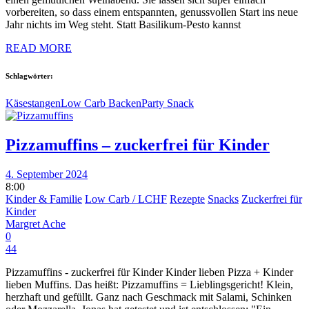
vorbereiten, so dass einem entspannten, genussvollen Start ins neue
Jahr nichts im Weg steht. Statt Basilikum-Pesto kannst
READ MORE
Schlagwörter:
Käsestangen
Low Carb Backen
Party Snack
Pizzamuffins – zuckerfrei für Kinder
4. September 2024
8:00
Kinder & Familie
Low Carb / LCHF
Rezepte
Snacks
Zuckerfrei für
Kinder
Margret Ache
0
44
Pizzamuffins - zuckerfrei für Kinder Kinder lieben Pizza + Kinder
lieben Muffins. Das heißt: Pizzamuffins = Lieblingsgericht! Klein,
herzhaft und gefüllt. Ganz nach Geschmack mit Salami, Schinken