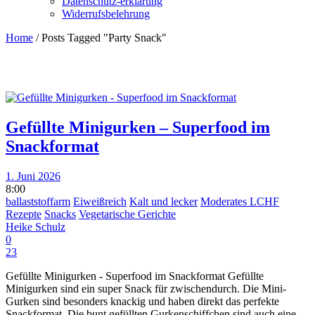
Datenschutz-erklärung
Widerrufsbelehrung
Home
/
Posts Tagged "Party Snack"
Gefüllte Minigurken – Superfood im
Snackformat
1. Juni 2026
8:00
ballaststoffarm
Eiweißreich
Kalt und lecker
Moderates LCHF
Rezepte
Snacks
Vegetarische Gerichte
Heike Schulz
0
23
Gefüllte Minigurken - Superfood im Snackformat Gefüllte
Minigurken sind ein super Snack für zwischendurch. Die Mini-
Gurken sind besonders knackig und haben direkt das perfekte
Snackformat. Die bunt gefüllten Gurkenschiffchen sind auch eine