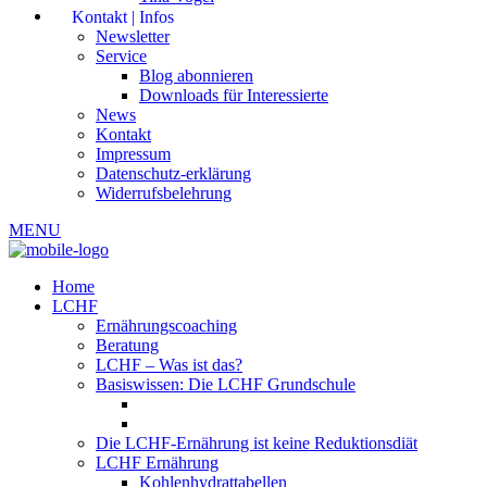
Kontakt | Infos
Newsletter
Service
Blog abonnieren
Downloads für Interessierte
News
Kontakt
Impressum
Datenschutz-erklärung
Widerrufsbelehrung
MENU
Home
LCHF
Ernährungscoaching
Beratung
LCHF – Was ist das?
Basiswissen: Die LCHF Grundschule
Die LCHF-Ernährung ist keine Reduktionsdiät
LCHF Ernährung
Kohlenhydrattabellen