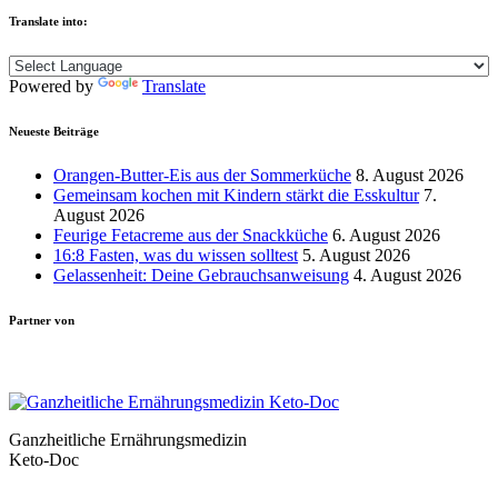
Translate into:
Powered by
Translate
Neueste Beiträge
Orangen-Butter-Eis aus der Sommerküche
8. August 2026
Gemeinsam kochen mit Kindern stärkt die Esskultur
7.
August 2026
Feurige Fetacreme aus der Snackküche
6. August 2026
16:8 Fasten, was du wissen solltest
5. August 2026
Gelassenheit: Deine Gebrauchsanweisung
4. August 2026
Partner von
Ganzheitliche Ernährungsmedizin
Keto-Doc
© LCHF Deutschland |
Impressum
|
Datenschutzerklärung
|
Kontakt