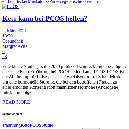
einfach lecker
Muskatnuss
Püree
vegetarische Gerichte
Keto kann bei PCOS helfen?
2. März 2021
18:20
Gesundheit
Margret Ache
0
28
Eine kleine Studie (1), die 2020 publiziert wurde, konnte bestätigen,
dass eine Keto-Ernährung bei PCOS helfen kann. PCOS PCOS ist
die Abkürzung für Polyzystisches Ovarialsyndrom. Es handelt sich
um eine hormonelle Störung, die bei den betroffenen Frauen zu
einer erhöhten Konzentration männlicher Hormone (Androgene)
führt. Die Folgen
READ MORE
Schlagwörter:
ernährung
Keto
PCOS
Studie