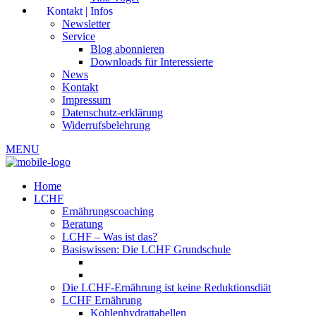
Kontakt | Infos
Newsletter
Service
Blog abonnieren
Downloads für Interessierte
News
Kontakt
Impressum
Datenschutz-erklärung
Widerrufsbelehrung
MENU
Home
LCHF
Ernährungscoaching
Beratung
LCHF – Was ist das?
Basiswissen: Die LCHF Grundschule
Die LCHF-Ernährung ist keine Reduktionsdiät
LCHF Ernährung
Kohlenhydrattabellen