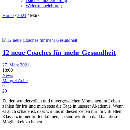
Datenschutz-erklärung
Widerrufsbelehrung
Home
/
2021
/
März
12 neue Coaches für mehr Gesundheit
27. März 2021
18:00
News
Margret Ache
0
20
Zu den wundervollen und unvergesslichen Momenten im Leben
zählen für Iris und mich stets die Tage in unserer Akademie. Wenn
es auch schade ist, dass wir uns in diesen Zeiten nur im virtuellen
Klassenzimmer treffen können, so sind wir doch dankbar, diese
Möglichkeit zu haben.