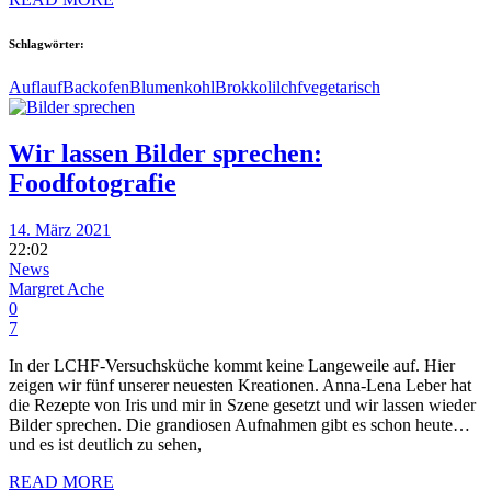
Schlagwörter:
Auflauf
Backofen
Blumenkohl
Brokkoli
lchf
vegetarisch
Wir lassen Bilder sprechen:
Foodfotografie
14. März 2021
22:02
News
Margret Ache
0
7
In der LCHF-Versuchsküche kommt keine Langeweile auf. Hier
zeigen wir fünf unserer neuesten Kreationen. Anna-Lena Leber hat
die Rezepte von Iris und mir in Szene gesetzt und wir lassen wieder
Bilder sprechen. Die grandiosen Aufnahmen gibt es schon heute…
und es ist deutlich zu sehen,
READ MORE