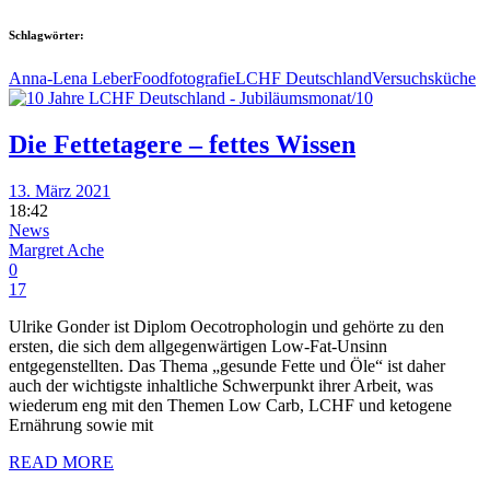
Schlagwörter:
Anna-Lena Leber
Foodfotografie
LCHF Deutschland
Versuchsküche
Die Fettetagere – fettes Wissen
13. März 2021
18:42
News
Margret Ache
0
17
Ulrike Gonder ist Diplom Oecotrophologin und gehörte zu den
ersten, die sich dem allgegenwärtigen Low-Fat-Unsinn
entgegenstellten. Das Thema „gesunde Fette und Öle“ ist daher
auch der wichtigste inhaltliche Schwerpunkt ihrer Arbeit, was
wiederum eng mit den Themen Low Carb, LCHF und ketogene
Ernährung sowie mit
READ MORE