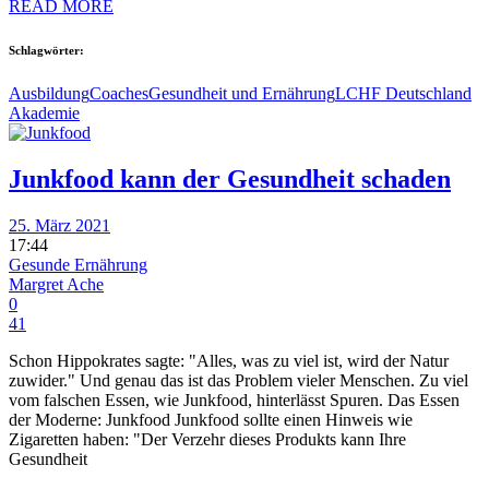
READ MORE
Schlagwörter:
Ausbildung
Coaches
Gesundheit und Ernährung
LCHF Deutschland
Akademie
Junkfood kann der Gesundheit schaden
25. März 2021
17:44
Gesunde Ernährung
Margret Ache
0
41
Schon Hippokrates sagte: "Alles, was zu viel ist, wird der Natur
zuwider." Und genau das ist das Problem vieler Menschen. Zu viel
vom falschen Essen, wie Junkfood, hinterlässt Spuren. Das Essen
der Moderne: Junkfood Junkfood sollte einen Hinweis wie
Zigaretten haben: "Der Verzehr dieses Produkts kann Ihre
Gesundheit