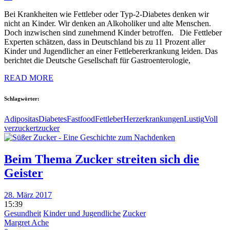
Bei Krankheiten wie Fettleber oder Typ-2-Diabetes denken wir
nicht an Kinder. Wir denken an Alkoholiker und alte Menschen.
Doch inzwischen sind zunehmend Kinder betroffen. Die Fettleber
Experten schätzen, dass in Deutschland bis zu 11 Prozent aller
Kinder und Jugendlicher an einer Fettlebererkrankung leiden. Das
berichtet die Deutsche Gesellschaft für Gastroenterologie,
READ MORE
Schlagwörter:
Adipositas
Diabetes
Fastfood
Fettleber
Herzerkrankungen
Lustig
Voll
verzuckert
zucker
Beim Thema Zucker streiten sich die
Geister
28. März 2017
15:39
Gesundheit
Kinder und Jugendliche
Zucker
Margret Ache