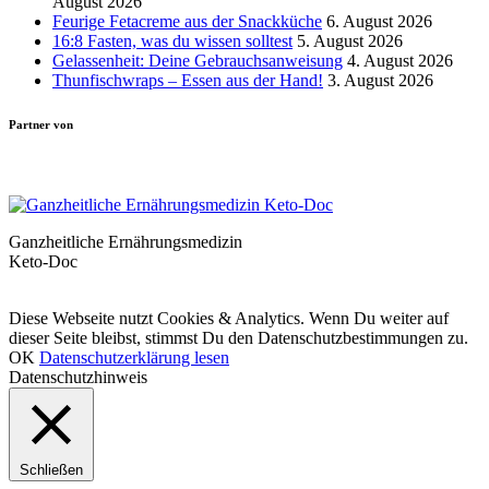
August 2026
Feurige Fetacreme aus der Snackküche
6. August 2026
16:8 Fasten, was du wissen solltest
5. August 2026
Gelassenheit: Deine Gebrauchsanweisung
4. August 2026
Thunfischwraps – Essen aus der Hand!
3. August 2026
Partner von
Ganzheitliche Ernährungsmedizin
Keto-Doc
© LCHF Deutschland |
Impressum
|
Datenschutzerklärung
|
Kontakt
Diese Webseite nutzt Cookies & Analytics. Wenn Du weiter auf
dieser Seite bleibst, stimmst Du den Datenschutzbestimmungen zu.
OK
Datenschutzerklärung lesen
Datenschutzhinweis
Schließen