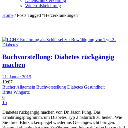
Datenschutz-erklärung
Widerrufsbelehrung
Home
/
Posts Tagged "Herzerkrankungen"
Buchvorstellung: Diabetes rückgängig
machen
21. Januar 2019
19:07
Bücher Allgemein
Buchvorstellung
Diabetes
Gesundheit
Britta Wingartz
0
15
Diabetes rückgängig machen von Dr. Jason Fung. Das
Ernährungsprogramm, um Diabetes Typ 2 natürlich zu heilen. Wie
Sie Ihren Blutzuckerspiegel wieder ins Gleichgewicht bringen.
Warum kohlenhydratarme Ernährung und Intervallfasten besser sind