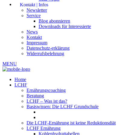
Kontakt | Infos
Newsletter
Service
Blog abonnieren
Downloads für Interessierte
News
Kontakt
Impressum
Datenschutz-erklärung
Widerrufsbelehrung
MENU
Home
LCHF
Ernährungscoaching
Beratung
LCHF – Was ist das?
Basiswissen: Die LCHF Grundschule
Die LCHF-Ernährung ist keine Reduktionsdiät
LCHF Ernährung
Kohlenhydrattabellen