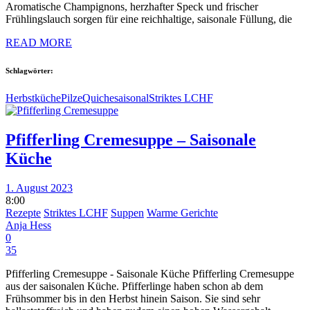
Aromatische Champignons, herzhafter Speck und frischer
Frühlingslauch sorgen für eine reichhaltige, saisonale Füllung, die
READ MORE
Schlagwörter:
Herbstküche
Pilze
Quiche
saisonal
Striktes LCHF
Pfifferling Cremesuppe – Saisonale
Küche
1. August 2023
8:00
Rezepte
Striktes LCHF
Suppen
Warme Gerichte
Anja Hess
0
35
Pfifferling Cremesuppe - Saisonale Küche Pfifferling Cremesuppe
aus der saisonalen Küche. Pfifferlinge haben schon ab dem
Frühsommer bis in den Herbst hinein Saison. Sie sind sehr