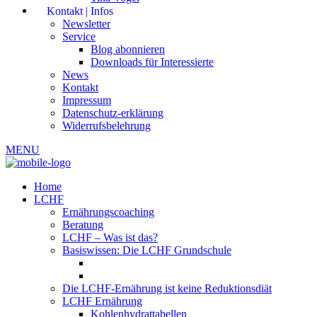
Kontakt | Infos
Newsletter
Service
Blog abonnieren
Downloads für Interessierte
News
Kontakt
Impressum
Datenschutz-erklärung
Widerrufsbelehrung
MENU
Home
LCHF
Ernährungscoaching
Beratung
LCHF – Was ist das?
Basiswissen: Die LCHF Grundschule
Die LCHF-Ernährung ist keine Reduktionsdiät
LCHF Ernährung
Kohlenhydrattabellen