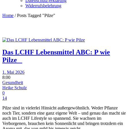
Datenschutz-erklärung
Widerrufsbelehrung
Home
/
Posts Tagged "Pilze"
Das LCHF Lebensmittel ABC: P wie
Pilze
1. Mai 2026
8:00
Gesundheit
Heike Schulz
0
14
Pilze sind in vielerlei Hinsicht außergewöhnlich. Weder Pflanze
noch Tier, sondern eine ganz eigene Welt – und genau das macht sie
auch im LCHF Lifestyle so spannend. Sie wachsen im
Verborgenen, brauchen kein Sonnenlicht und bringen trotzdem ein
Aroma mit, das von mild bis intensiv reicht.