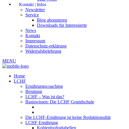
Kontakt | Infos
Newsletter
Service
Blog abonnieren
Downloads für Interessierte
News
Kontakt
Impressum
Datenschutz-erklärung
Widerrufsbelehrung
MENU
Home
LCHF
Ernährungscoaching
Beratung
LCHF – Was ist das?
Basiswissen: Die LCHF Grundschule
Die LCHF-Ernährung ist keine Reduktionsdiät
LCHF Ernährung
Kohlenhydrattabellen