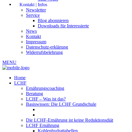
Kontakt | Infos
Newsletter
Service
Blog abonnieren
Downloads für Interessierte
News
Kontakt
Impressum
Datenschutz-erklärung
Widerrufsbelehrung
MENU
Home
LCHF
Ernährungscoaching
Beratung
LCHF – Was ist das?
Basiswissen: Die LCHF Grundschule
Die LCHF-Ernährung ist keine Reduktionsdiät
LCHF Ernährung
Kohlenhydrattabellen