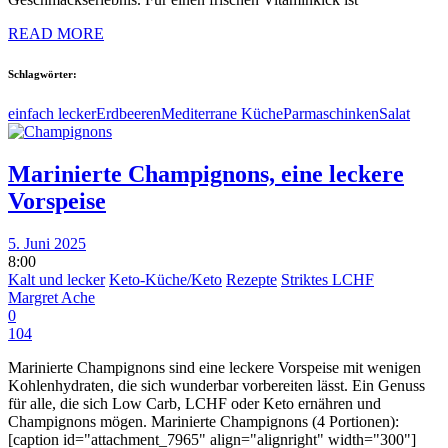
READ MORE
Schlagwörter:
einfach lecker
Erdbeeren
Mediterrane Küche
Parmaschinken
Salat
Marinierte Champignons, eine leckere
Vorspeise
5. Juni 2025
8:00
Kalt und lecker
Keto-Küche/Keto
Rezepte
Striktes LCHF
Margret Ache
0
104
Marinierte Champignons sind eine leckere Vorspeise mit wenigen
Kohlenhydraten, die sich wunderbar vorbereiten lässt. Ein Genuss
für alle, die sich Low Carb, LCHF oder Keto ernähren und
Champignons mögen. Marinierte Champignons (4 Portionen):
[caption id="attachment_7965" align="alignright" width="300"]