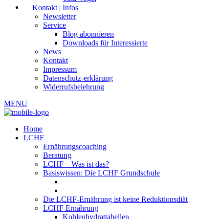
Kontakt | Infos
Newsletter
Service
Blog abonnieren
Downloads für Interessierte
News
Kontakt
Impressum
Datenschutz-erklärung
Widerrufsbelehrung
MENU
Home
LCHF
Ernährungscoaching
Beratung
LCHF – Was ist das?
Basiswissen: Die LCHF Grundschule
Die LCHF-Ernährung ist keine Reduktionsdiät
LCHF Ernährung
Kohlenhydrattabellen