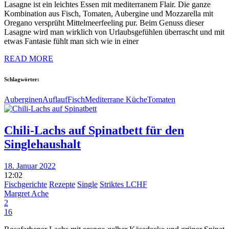
Lasagne ist ein leichtes Essen mit mediterranem Flair. Die ganze
Kombination aus Fisch, Tomaten, Aubergine und Mozzarella mit
Oregano versprüht Mittelmeerfeeling pur. Beim Genuss dieser
Lasagne wird man wirklich von Urlaubsgefühlen überrascht und mit
etwas Fantasie fühlt man sich wie in einer
READ MORE
Schlagwörter:
Auberginen
Auflauf
Fisch
Mediterrane Küche
Tomaten
Chili-Lachs auf Spinatbett für den
Singlehaushalt
18. Januar 2022
12:02
Fischgerichte
Rezepte
Single
Striktes LCHF
Margret Ache
2
16