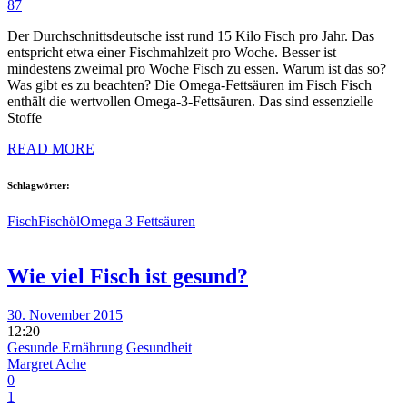
87
Der Durchschnittsdeutsche isst rund 15 Kilo Fisch pro Jahr. Das
entspricht etwa einer Fischmahlzeit pro Woche. Besser ist
mindestens zweimal pro Woche Fisch zu essen. Warum ist das so?
Was gibt es zu beachten? Die Omega-Fettsäuren im Fisch Fisch
enthält die wertvollen Omega-3-Fettsäuren. Das sind essenzielle
Stoffe
READ MORE
Schlagwörter:
Fisch
Fischöl
Omega 3 Fettsäuren
Wie viel Fisch ist gesund?
30. November 2015
12:20
Gesunde Ernährung
Gesundheit
Margret Ache
0
1