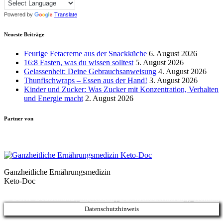
Powered by
Translate
Neueste Beiträge
Feurige Fetacreme aus der Snackküche
6. August 2026
16:8 Fasten, was du wissen solltest
5. August 2026
Gelassenheit: Deine Gebrauchsanweisung
4. August 2026
Thunfischwraps – Essen aus der Hand!
3. August 2026
Kinder und Zucker: Was Zucker mit Konzentration, Verhalten
und Energie macht
2. August 2026
Partner von
Ganzheitliche Ernährungsmedizin
Keto-Doc
© LCHF Deutschland |
Impressum
|
Datenschutzerklärung
|
Kontakt
Datenschutzhinweis