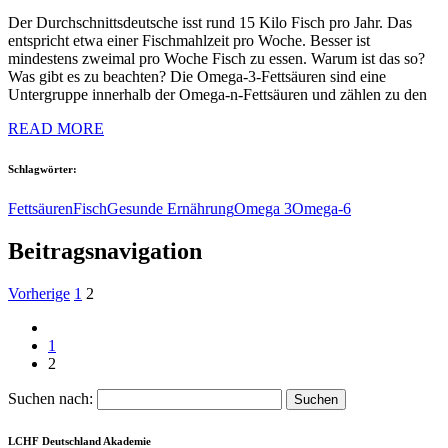
Der Durchschnittsdeutsche isst rund 15 Kilo Fisch pro Jahr. Das
entspricht etwa einer Fischmahlzeit pro Woche. Besser ist
mindestens zweimal pro Woche Fisch zu essen. Warum ist das so?
Was gibt es zu beachten? Die Omega-3-Fettsäuren sind eine
Untergruppe innerhalb der Omega-n-Fettsäuren und zählen zu den
READ MORE
Schlagwörter:
Fettsäuren
Fisch
Gesunde Ernährung
Omega 3
Omega-6
Beitragsnavigation
Vorherige
1
2
1
2
Suchen nach:
LCHF Deutschland Akademie