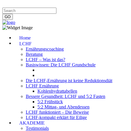
Impressum
|
Datenschutzerklärung
|
Kontakt
|
Newsletter
Home
LCHF
Ernährungscoaching
Beratung
LCHF – Was ist das?
Basiswissen: Die LCHF Grundschule
Die LCHF-Ernährung ist keine Reduktionsdiät
LCHF Ernährung
Kohlenhydrattabellen
Bessere Gesundheit: LCHF und 5:2 Fasten
5:2 Frühstück
5:2 Mittag- und Abendessen
LCHF funktioniert – Die Beweise
LCHF-kompakt erklärt für Eilige
AKADEMIE
Testimonials